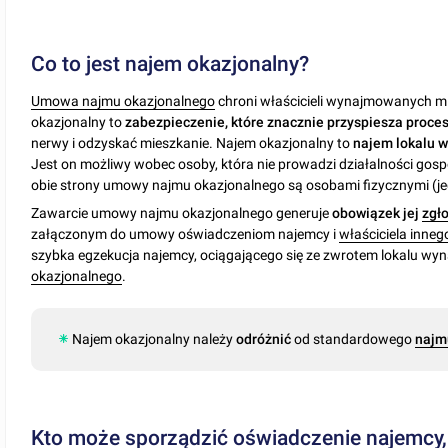
Co to jest najem okazjonalny?
Umowa najmu okazjonalnego
chroni właścicieli wynajmowanych m
okazjonalny to
zabezpieczenie, które znacznie przyspiesza proce
nerwy i odzyskać mieszkanie. Najem okazjonalny to
najem lokalu 
Jest on możliwy wobec osoby, która nie prowadzi działalności gosp
obie strony umowy najmu okazjonalnego są osobami fizycznymi (je
Zawarcie umowy najmu okazjonalnego generuje
obowiązek jej
zgł
załączonym do umowy oświadczeniom najemcy i
właściciela inneg
szybka egzekucja najemcy, ociągającego się ze zwrotem lokalu w
okazjonalnego
.
Najem okazjonalny należy
odróżnić
od standardowego
najm
Kto może sporządzić oświadczenie najemcy, 