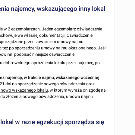
nia najemcy, wskazującego inny lokal
nie w 2 egzemplarzach. Jeden egzemplarz oświadczenia
zachowuje we własnej dokumentacji. Oświadczenie
 sporządzone przed zawarciem umowy najmu
bo też po sporządzeniu umowy najmu okazjonalnego. Jeśli
powinni podpisać niniejsze oświadczenie.
ku dobrowolnego opróżnienia lokalu przez najemcę, po
ez najemcę, w trakcie najmu, wskazanego wcześniej
m 21 dni na sporządzenie nowego oświadczenia oraz
a nowo wskazanego lokalu
, w którym wyraża on zgodę na
nu do złożenia nowego oświadczenia, umowa najmu
.
okal w razie egzekucji sporządza się