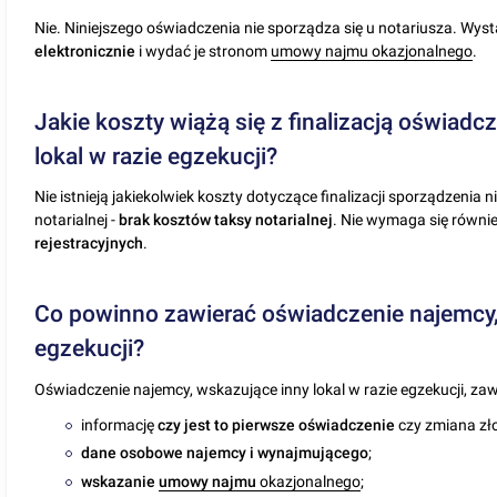
Nie. Niniejszego oświadczenia nie sporządza się u notariusza. Wy
elektronicznie
i wydać je stronom
umowy najmu okazjonalnego
.
Jakie koszty wiążą się z finalizacją oświad
lokal w razie egzekucji?
Nie istnieją jakiekolwiek koszty dotyczące finalizacji sporządzenia
notarialnej -
brak kosztów taksy notarialnej
. Nie wymaga się równie
rejestracyjnych
.
Co powinno zawierać oświadczenie najemcy, 
egzekucji?
Oświadczenie najemcy, wskazujące inny lokal w razie egzekucji, zaw
informację
czy jest to pierwsze oświadczenie
czy zmiana zł
dane osobowe najemcy i wynajmującego
;
wskazanie
umowy najmu
okazjonalnego
;