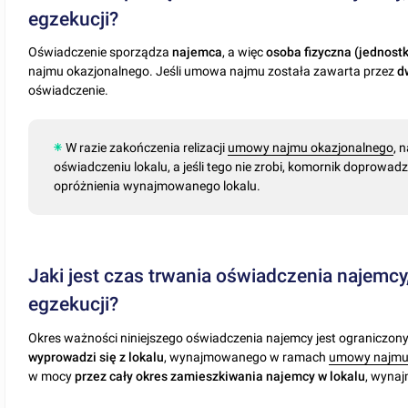
egzekucji?
Oświadczenie sporządza
najemca
, a więc
osoba fizyczna (jednostk
najmu okazjonalnego. Jeśli umowa najmu została zawarta przez
d
oświadczenie.
W razie zakończenia relizacji
umowy najmu okazjonalnego
, 
oświadczeniu lokalu, a jeśli tego nie zrobi, komornik doprowa
opróżnienia wynajmowanego lokalu.
Jaki jest czas trwania oświadczenia najemcy
egzekucji?
Okres ważności niniejszego oświadczenia najemcy jest ograniczo
wyprowadzi się z lokalu
, wynajmowanego w ramach
umowy najmu
w mocy
przez cały okres zamieszkiwania najemcy w lokalu
, wyna