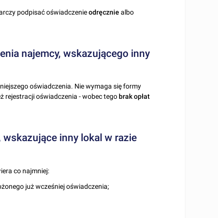
starczy podpisać oświadczenie
odręcznie
albo
czenia najemcy, wskazującego inny
 niniejszego oświadczenia. Nie wymaga się formy
ż rejestracji oświadczenia - wobec tego
brak opłat
wskazujące inny lokal w razie
iera co najmniej:
ożonego już wcześniej oświadczenia;