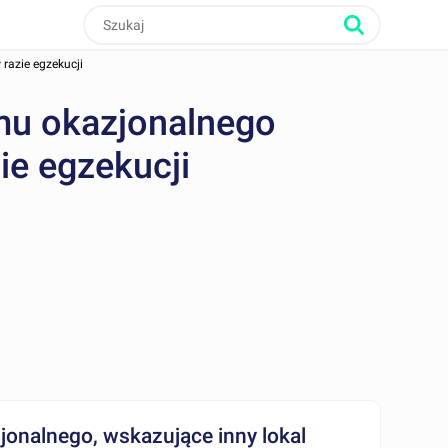
razie egzekucji
mu okazjonalnego
ie egzekucji
jonalnego, wskazujące inny lokal