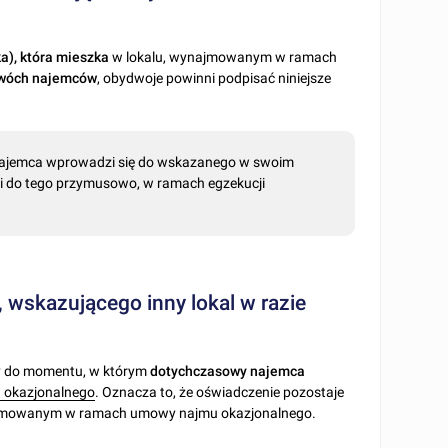
a), która mieszka
w lokalu, wynajmowanym w ramach
wóch najemców
, obydwoje powinni podpisać niniejsze
najemca wprowadzi się do wskazanego w swoim
dzi do tego przymusowo, w ramach egzekucji
, wskazującego inny lokal w razie
ny do momentu, w którym
dotychczasowy najemca
 okazjonalnego
. Oznacza to, że oświadczenie pozostaje
jmowanym w ramach umowy najmu okazjonalnego.