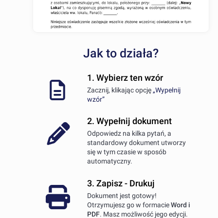
Jak to działa?
1. Wybierz ten wzór
Zacznij, klikając opcję
„Wypełnij
wzór”
2. Wypełnij dokument
Odpowiedz na kilka pytań, a
standardowy dokument utworzy
się w tym czasie w sposób
automatyczny.
3. Zapisz - Drukuj
Dokument jest gotowy!
Otrzymujesz go w formacie
Word i
PDF
. Masz możliwość jego edycji.