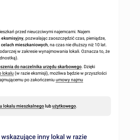
ieszkań przed nieuczciwymi najemcami. Najem
s eksmisyjny
, pozwalając zaoszczędzić czas, pieniądze,
w celach mieszkaniowych
, na czas nie dłuższy niż 10 lat.
odarczej w zakresie wynajmowania lokali. Oznacza to, że
dnostką).
oszenia do naczelnika urzędu skarbowego
. Dzięki
o lokalu
(w razie eksmisji), możliwa będzie w przyszłości
ynajmującemu po zakończeniu
umowy najmu
u lokalu mieszkalnego
lub
użytkowego
.
wskazujące inny lokal w razie