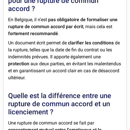
pour une rupture de commun
accord ?
En Belgique, il n'est
pas
obligatoire de formaliser une
rupture de commun accord par écrit
, mais cela est
fortement recommandé
.
Un document écrit permet de
clarifier les conditions
de
la rupture, telles que la date de fin du contrat ou les
indemnités prévues. Il apporte également une
protection
aux deux parties, en évitant les malentendus
et en garantissant un accord clair en cas de désaccord
ultérieur.
Quelle est la différence entre une
rupture de commun accord et un
licenciement ?
Une rupture de commun accord se fait par
consentement mutuel entre l'employeur et le