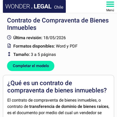
Chile
Menú
Contrato de Compraventa de Bienes
INICIO
Inmuebles
DOCUMENTOS
Última revisión:
18/05/2026
Formatos disponibles:
Word y PDF
FAQ
Tamaño:
3 a 5 páginas
MI CUENTA
Completar el modelo
¿Qué es un contrato de
compraventa de bienes inmuebles?
El contrato de compraventa de bienes inmuebles, o
contrato de
transferencia de dominio de bienes raíces
,
es el documento por medio del cual un vendedor se