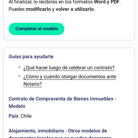
Al finalizar, lo recibirás en los formatos
Word y PDF
.
Puedes
modificarlo
y
volver a utilizarlo
.
Completar el modelo
Guías para ayudarte
¿Qué hacer luego de celebrar un contrato?
¿Cómo y cuándo otorgar documentos ante
Notario?
Contrato de Compraventa de Bienes Inmuebles -
Modelo
País:
Chile
Alojamiento, inmobiliario - Otros modelos de