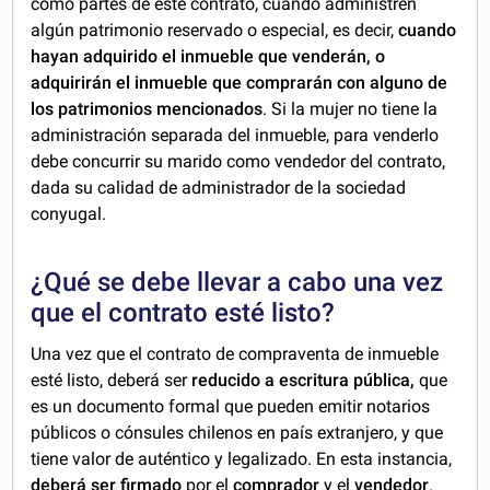
como partes de este contrato, cuando administren
algún patrimonio reservado o especial, es decir,
cuando
hayan adquirido el inmueble que venderán, o
adquirirán el inmueble que comprarán con alguno de
los patrimonios mencionados
. Si la mujer no tiene la
administración separada del inmueble, para venderlo
debe concurrir su marido como vendedor del contrato,
dada su calidad de administrador de la sociedad
conyugal.
¿Qué se debe llevar a cabo una vez
que el contrato esté listo?
Una vez que el contrato de compraventa de inmueble
esté listo, deberá ser
reducido a escritura pública,
que
es un documento formal que pueden emitir notarios
públicos o cónsules chilenos en país extranjero, y que
tiene valor de auténtico y legalizado. En esta instancia,
deberá ser firmado
por el
comprador
y el
vendedor
.