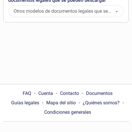
documentos legales que se pueden descargar
Otros modelos de documentos legales que se
pueden descargar
FAQ
Cuenta
Contacto
Documentos
Guías legales
Mapa del sitio
¿Quiénes somos?
Condiciones generales
Choose your country: