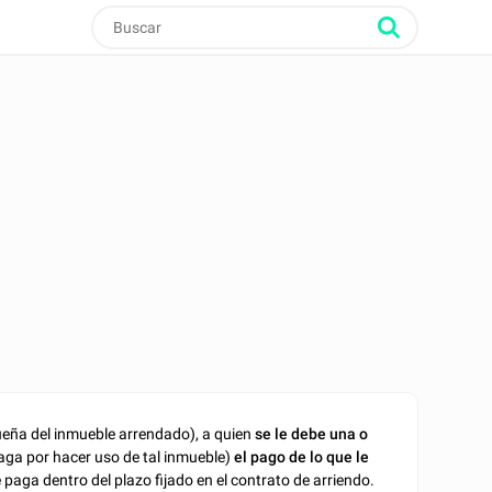
ueña del inmueble arrendado), a quien
se le debe una o
aga por hacer uso de tal inmueble)
el pago de lo que le
e paga dentro del plazo fijado en el contrato de arriendo.