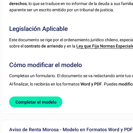
derechos
, lo que se traduce en no informar de la deuda a sus familia
aparente ser un escrito emitido por un tribunal de justicia.
Legislación Aplicable
Este documento se rige por el ordenamiento jurídico chileno, espec
sobre el
contrato de arriendo
y en la
Ley que Fija Normas Especial
Cómo modificar el modelo
Completas un formulario. El documento se va redactando ante tus o
Al finalizar, lo recibirás en los formatos
Word y PDF
. Puedes
modific
Completar el modelo
Aviso de Renta Morosa - Modelo en Formatos Word y PDF