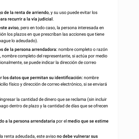
o de la renta de arriendo
, y su uso puede evitar los
ara recurrir a la vía judicial
.
este aviso
, pero en todo caso, la persona interesada en
ión los plazos en que prescriban las acciones que tiene
 pague lo adeudado).
os de la persona arrendadora:
nombre completo o razón
a), nombre completo del representante, si actúa por medio
ionalmente, se puede indicar la dirección de correo
 los datos que permitan su identificación:
nombre
io físico y dirección de correo electrónico, si se enviará
ingresar la cantidad de dinero que se reclama (sin incluir
 pago dentro de plazo y la cantidad de días que se ofrecen
do a la persona arrendataria
por el
medio que se estime
 la renta adeudada, este aviso
no debe vulnerar sus