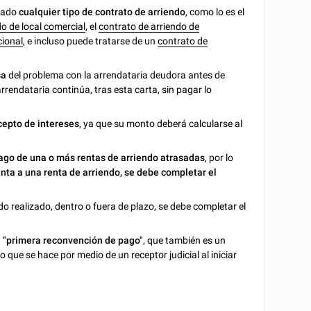
rmado
cualquier tipo de contrato de arriendo
, como lo es el
do de local comercial
, el
contrato de arriendo de
cional
, e incluso puede tratarse de un
contrato de
sa
del problema con la arrendataria deudora antes de
 arrendataria continúa, tras esta carta, sin pagar lo
cepto de intereses
, ya que su monto deberá calcularse al
ago de una o más rentas de arriendo atrasadas
, por lo
inta a una renta de arriendo, se debe completar el
do realizado, dentro o fuera de plazo, se debe completar el
 "primera reconvención de pago"
, que también es un
 que se hace por medio de un receptor judicial al iniciar