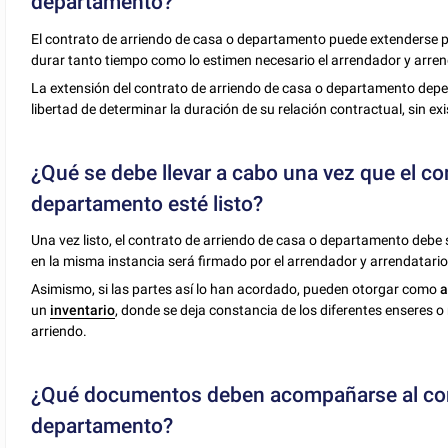
departamento?
El contrato de arriendo de casa o departamento puede extenderse po
durar tanto tiempo como lo estimen necesario el arrendador y arren
La extensión del contrato de arriendo de casa o departamento depend
libertad de determinar la duración de su relación contractual, sin exi
¿Qué se debe llevar a cabo una vez que el co
departamento esté listo?
Una vez listo, el contrato de arriendo de casa o departamento debe 
en la misma instancia será firmado por el arrendador y arrendatario
Asimismo, si las partes así lo han acordado, pueden otorgar como
a
un
inventario
, donde se deja constancia de los diferentes enseres
arriendo.
¿Qué documentos deben acompañarse al cont
departamento?