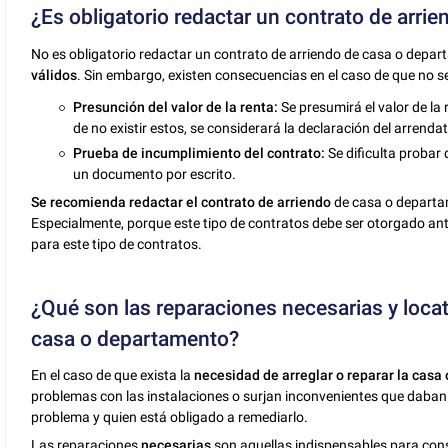
¿Es obligatorio redactar un contrato de arr
No es obligatorio redactar un contrato de arriendo de casa o depar
válidos
. Sin embargo, existen consecuencias en el caso de que no se
Presunción del valor de la renta:
Se presumirá el valor de la
de no existir estos, se considerará la declaración del arrendat
Prueba de incumplimiento del contrato:
Se dificulta probar
un documento por escrito.
Se recomienda redactar el contrato de arriendo
de casa o departam
Especialmente, porque este tipo de contratos debe ser otorgado ant
para este tipo de contratos.
¿Qué son las reparaciones necesarias y locat
casa o departamento?
En el caso de que exista la
necesidad de arreglar o reparar la cas
problemas con las instalaciones o surjan inconvenientes que daban 
problema y quien está obligado a remediarlo.
Las reparaciones
necesarias
son aquellas indispensables para conser