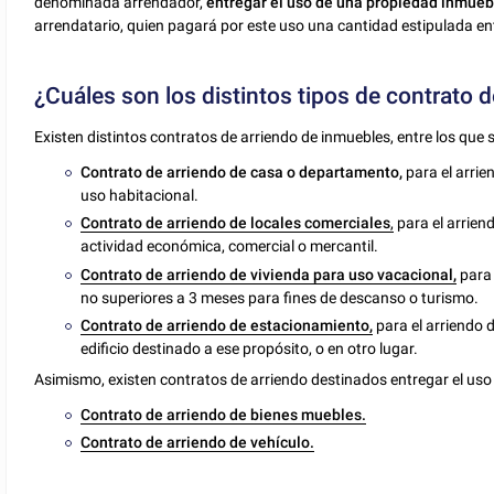
denominada arrendador,
entregar el uso de una propiedad inmuebl
arrendatario, quien pagará por este uso una cantidad estipulada 
¿Cuáles son los distintos tipos de contrato d
Existen distintos contratos de arriendo de inmuebles, entre los que 
Contrato de arriendo de casa o departamento,
para el arri
uso habitacional.
Contrato de arriendo de locales comerciales
,
para el arrien
actividad económica, comercial o mercantil.
Contrato de arriendo de vivienda para uso vacacional,
para 
no superiores a 3 meses para fines de descanso o turismo.
Contrato de arriendo de estacionamiento,
para el arriendo
edificio destinado a ese propósito, o en otro lugar.
Asimismo, existen contratos de arriendo destinados entregar el uso 
Contrato de arriendo de bienes muebles.
Contrato de arriendo de vehículo.