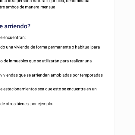
e a otra
persona natural o jurídica, denominada
entre ambos de manera mensual.
e arriendo?
se encuentran:
endo una vivienda de forma permanente o habitual para
do de inmuebles que se utilizarán para realizar una
viviendas que se arriendan amobladas por temporadas
 de estacionamientos sea que este se encuentre en un
de otros bienes, por ejemplo: