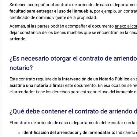
Se deben acompañar al contrato de arriendo de casa o departament
facultad para entregar el uso del inmueble
, por ejemplo, un contra
certificado de dominio vigente de la propiedad.
Además, si las partes podrán acompañar el documento
anexo al co
dejar constancia de los bienes muebles que se encuentran en la ca
arriendo.
¿Es necesario otorgar el contrato de arrien
notario?
Este contrato requiere de la
intervención de un Notario Público
en 
asistir a una notaría a firmar
este documento. En esa ocasión se rev
el arrendador tiene los derechos para entregar el uso del inmueble o
¿Qué debe contener el contrato de arriendo
El contrato de arriendo de casa o departamento debe contar con la 
Identificación del arrendador y del arrendatario:
Indicando e