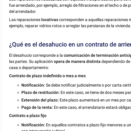
fue arrendado, por ejemplo, arreglo de filtraciones en el techo o d
del arrendador.
Las reparaciones
locativas
corresponden a aquellas reparaciones 
ejemplo, reparar vidrios rotos o arreglar las persianas de la viviend
¿Qué es el desahucio en un contrato de arr
El desahucio corresponde a la
comunicación de terminación antic
las partes. Su aplicación
opera de manera distinta
dependiendo de l
casa o departamento:
Contrato de plazo indefinido o mes a mes
Notificación:
Se debe notificar judicialmente o por carta certi
Plazo de restitución:
En este caso, se tiene de dos meses par
Extensión del plazo:
Este plazo aumentará en un mes por ca
Pago de la renta:
En este caso, el arrendatario estará obligad
Contrato a plazo fijo
Notificación:
En aquellos contratos a plazo fijo menores a un 
con intervención judicial.