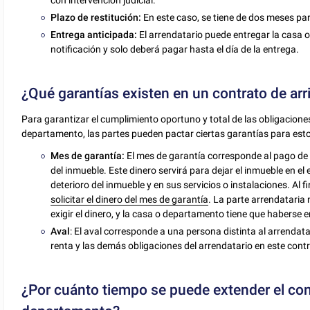
Plazo de restitución:
En este caso, se tiene de dos meses para
Entrega anticipada:
El arrendatario puede entregar la casa 
notificación y solo deberá pagar hasta el día de la entrega.
¿Qué garantías existen en un contrato de ar
Para garantizar el cumplimiento oportuno y total de las obligacione
departamento, las partes pueden pactar ciertas garantías para estos 
Mes de garantía:
El mes de garantía corresponde al pago de
del inmueble. Este dinero servirá para dejar el inmueble en el 
deterioro del inmueble y en sus servicios o instalaciones. Al fi
solicitar el dinero del mes de garantía
. La parte arrendataria
exigir el dinero, y la casa o departamento tiene que haberse
Aval
: El aval corresponde a una persona distinta al arrendat
renta y las demás obligaciones del arrendatario en este contr
¿Por cuánto tiempo se puede extender el con