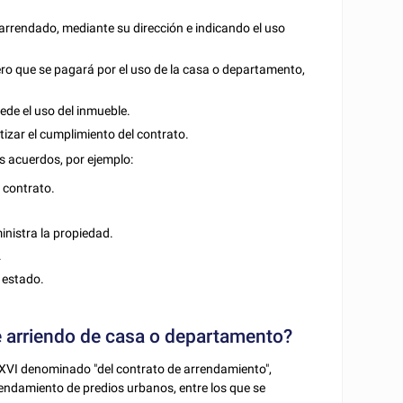
rrendado, mediante su dirección e indicando el uso
nero que se pagará por el uso de la casa o departamento,
cede el uso del inmueble.
tizar el cumplimiento del contrato.
s acuerdos, por ejemplo:
 contrato.
nistra la propiedad.
.
 estado.
de arriendo de casa o departamento?
XXVI denominado "del contrato de arrendamiento",
rendamiento de predios urbanos, entre los que se