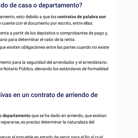
iendo de casa o departamento?
tamento, esto debido a que los
contratos de palabra son
 cuente con el documento por escrito, entre ellas:
 renta a partir de los depósitos o comprobantes de pago y,
ario para determinar el valor de la renta.
 que existen obligaciones entre las partes cuando no existe
ento para la seguridad del arrendador y el arrendatario.
e Notario Público, elevando los estándares de formalidad
ivas en un contrato de arriendo de
a o departamento
que se ha dado en arriendo, que existan
repararse, es preciso determinar la naturaleza del
var el inmueble en estado de servir para el fin al cual