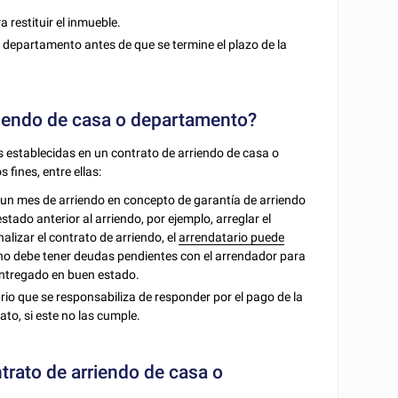
 restituir el inmueble.
o departamento antes de que se termine el plazo de la
riendo de casa o departamento?
s establecidas en un contrato de arriendo de casa o
fines, entre ellas:
 un mes de arriendo en concepto de garantía de arriendo
estado anterior al arriendo, por ejemplo, arreglar el
nalizar el contrato de arriendo, el
arrendatario puede
 no debe tener deudas pendientes con el arrendador para
 entregado en buen estado.
ario que se responsabiliza de responder por el pago de la
ato, si este no las cumple.
trato de arriendo de casa o