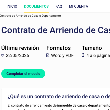
INICIO
DOCUMENTOS
FAQ
MI CUENTA
Contrato de Arriendo de Casa o Departamento
Contrato de Arriendo de C
Última revisión
Formatos
Tamaño
22/05/2026
Word y PDF
4 a 6 págin
Completar el modelo
¿Qué es un contrato de arriendo de casa o 
El contrato de arrendamiento de
inmueble de casa o departament