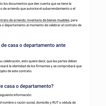
o los documentos que den cuenta que se tiene la
to de arriendo que autorice el subarrendamiento o el
ntrato de arriendo: inventario de bienes muebles
, para
sa o departamento al momento de celebrar el contrato de
do de casa o departamento ante
su celebración, esto quiere decir, que las partes deben
isará la identidad de los firmantes y se comprobará que
bjeto de este contrato.
 de casa o departamento?
siguiente información:
l nombre o razón social, domicilio y RUT o cédula de