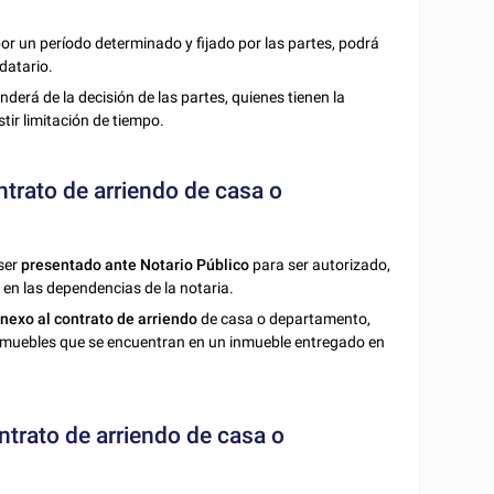
r un período determinado y fijado por las partes, podrá
datario.
erá de la decisión de las partes, quienes tienen la
stir limitación de tiempo.
ntrato de arriendo de casa o
ser
presentado ante Notario Público
para ser autorizado,
 en las dependencias de la notaria.
nexo al contrato de arriendo
de casa o departamento,
 o muebles que se encuentran en un inmueble entregado en
rato de arriendo de casa o