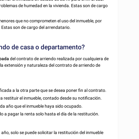
e problemas de humedad en la vivienda. Estas son de cargo
menores que no comprometen el uso del inmueble, por
a. Estas son de cargo del arrendatario.
iendo de casa o departamento?
ipada
del contrato de arriendo realizada por cualquiera de
a extensión y naturaleza del contrato de arriendo de
ficada a la otra parte que se desea poner fin al contrato.
a restituir el inmueble, contado desde su notificación.
da año que el inmueble haya sido ocupado.
o a pagar la renta solo hasta el día de la restitución.
año, solo se puede solicitar la restitución del inmueble