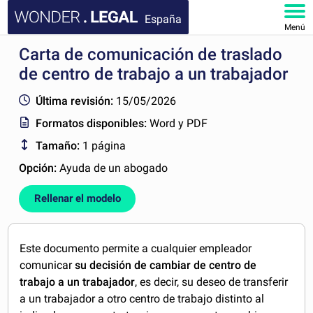
España
Menú
Carta de comunicación de traslado
INICIO
de centro de trabajo a un trabajador
DOCUMENTOS
Última revisión:
15/05/2026
Formatos disponibles:
Word y PDF
FAQ
Tamaño:
1 página
MI CUENTA
Opción:
Ayuda de un abogado
Rellenar el modelo
Este documento permite a cualquier empleador
comunicar
su decisión de cambiar de centro de
trabajo a un trabajador
, es decir, su deseo de transferir
a un trabajador a otro centro de trabajo distinto al