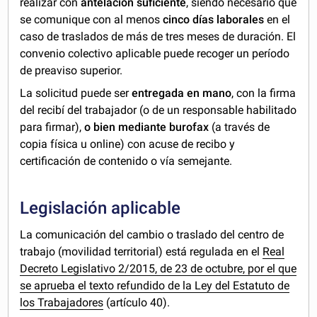
realizar con
antelación suficiente
, siendo necesario que
se comunique con al menos
cinco días laborales
en el
caso de traslados de más de tres meses de duración. El
convenio colectivo aplicable puede recoger un período
de preaviso superior.
La solicitud puede ser
entregada en mano
, con la firma
del recibí del trabajador (o de un responsable habilitado
para firmar),
o bien mediante burofax
(a través de
copia física u online) con acuse de recibo y
certificación de contenido o vía semejante.
Legislación aplicable
La comunicación del cambio o traslado del centro de
trabajo (movilidad territorial) está regulada en el
Real
Decreto Legislativo 2/2015, de 23 de octubre, por el que
se aprueba el texto refundido de la Ley del Estatuto de
los Trabajadores
(artículo 40).