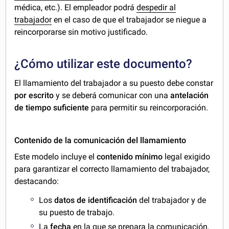
médica, etc.). El empleador podrá
despedir al
trabajador
en el caso de que el trabajador se niegue a
reincorporarse sin motivo justificado.
¿Cómo utilizar este documento?
El llamamiento del trabajador a su puesto debe constar
por escrito
y se deberá comunicar con una
antelación
de tiempo suficiente
para permitir su reincorporación.
Contenido de la comunicación del llamamiento
Este modelo incluye el
contenido mínimo
legal exigido
para garantizar el correcto llamamiento del trabajador,
destacando:
Los
datos de identificación
del trabajador y de
su puesto de trabajo.
La
fecha
en la que se prepara la comunicación.