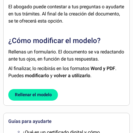
El abogado puede contestar a tus preguntas o ayudarte
en tus trámites. Al final de la creación del documento,
se te ofrecerá esta opción.
¿Cómo modificar el modelo?
Rellenas un formulario. El documento se va redactando
ante tus ojos, en función de tus respuestas.
Al finalizar, lo recibirás en los formatos
Word y PDF
.
Puedes
modificarlo
y
volver a utilizarlo
.
Rellenar el modelo
Guías para ayudarte
¿Qué es un certificado digital y cómo