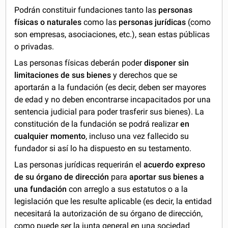
Podrán constituir fundaciones tanto las
personas
físicas o naturales
como las
personas jurídicas
(como
son empresas, asociaciones, etc.), sean estas públicas
o privadas.
Las personas físicas deberán poder
disponer sin
limitaciones de sus bienes
y derechos que se
aportarán a la fundación (es decir, deben ser mayores
de edad y no deben encontrarse incapacitados por una
sentencia judicial para poder trasferir sus bienes). La
constitución de la fundación se podrá realizar
en
cualquier momento
, incluso una vez fallecido su
fundador si así lo ha dispuesto en su testamento.
Las personas jurídicas requerirán el
acuerdo expreso
de su órgano de dirección
para
aportar sus bienes a
una fundación
con arreglo a sus estatutos o a la
legislación que les resulte aplicable (es decir, la entidad
necesitará la autorización de su órgano de dirección,
como puede ser la junta general en una sociedad