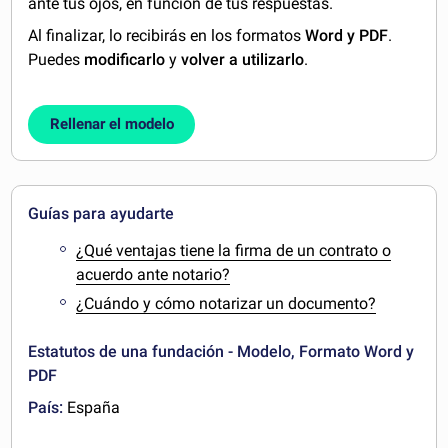
ante tus ojos, en función de tus respuestas.
Al finalizar, lo recibirás en los formatos
Word y PDF
.
Puedes
modificarlo
y
volver a utilizarlo
.
Rellenar el modelo
Guías para ayudarte
¿Qué ventajas tiene la firma de un contrato o
acuerdo ante notario?
¿Cuándo y cómo notarizar un documento?
Estatutos de una fundación - Modelo, Formato Word y
PDF
País:
España