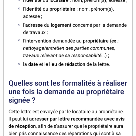
l'
identité
du
locataire
: nom, prénom(s), adresse ;
l
'identité
du
propriétaire
: nom, prénom(s),
adresse ;
l'
adresse
du
logement
concerné par la demande
de travaux ;
l'
intervention
demandée au
propriétaire
(
ex :
nettoyage/entretien des parties communes,
travaux relevant de sa responsabilité...
) ;
la
date
et le
lieu
de
rédaction
de la lettre.
Quelles sont les formalités à réaliser
une fois la demande au propriétaire
signée ?
Cette lettre est envoyée par le locataire au propriétaire.
Il peut lui
adresser par lettre recommandée avec avis
de réception
, afin de s'assurer que le propriétaire aura
bien pris connaissance des réparations qui sont à sa