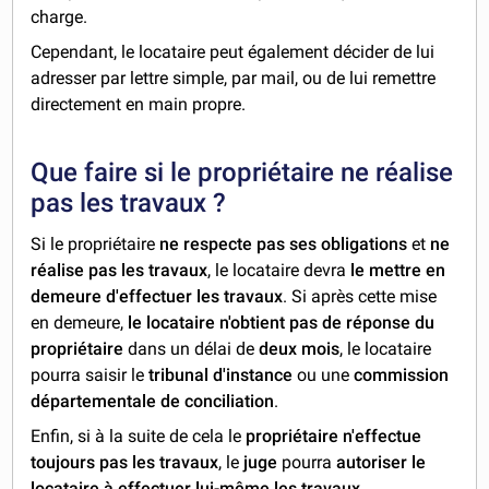
charge.
Cependant, le locataire peut également décider de lui
adresser par lettre simple, par mail, ou de lui remettre
directement en main propre.
Que faire si le propriétaire ne réalise
pas les travaux ?
Si le propriétaire
ne respecte pas ses obligations
et
ne
réalise pas les travaux
, le locataire devra
le mettre en
demeure d'effectuer les travaux
. Si après cette mise
en demeure,
le locataire n'obtient pas de réponse du
propriétaire
dans un délai de
deux mois
, le locataire
pourra saisir le
tribunal d'instance
ou une
commission
départementale de conciliation
.
Enfin, si à la suite de cela le
propriétaire n'effectue
toujours pas les travaux
, le
juge
pourra
autoriser le
locataire à effectuer lui-même les travaux
.