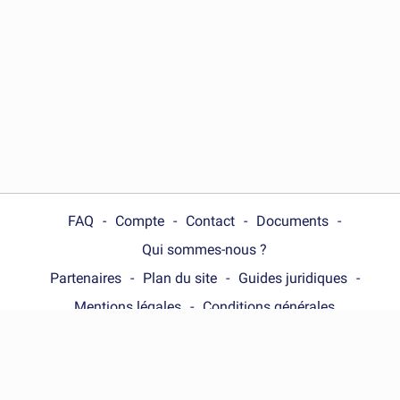
FAQ
Compte
Contact
Documents
Qui sommes-nous ?
Partenaires
Plan du site
Guides juridiques
Mentions légales
Conditions générales
Choose your country :
France