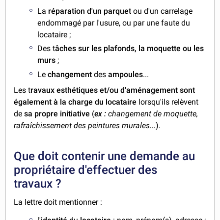
La
réparation d'un parquet
ou d'un carrelage
endommagé par l'usure, ou par une faute du
locataire ;
Des t
âches sur les plafonds, la moquette ou les
murs
;
Le
changement
des
ampoules
...
Les t
ravaux esthétiques et/ou d'aménagement sont
également à la charge du locataire
lorsqu'ils relèvent
de
sa propre initiative
(
ex :
changement de moquette,
rafraîchissement des peintures murales...
).
Que doit contenir une demande au
propriétaire d'effectuer des
travaux ?
La lettre doit mentionner :