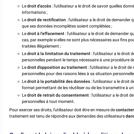
Le
droit d'accès
: l'utilisateur a le droit de savoir quelles do
informations ;
Le
droit de rectification
: l'utilisateur a le droit de demander
que ses données incomplètes soient complétées ;
Le
droit à l'effacement
: l'utilisateur a le droit de demander
cas, par exemple si elles ne sont plus nécessaires aux fins pour
traitées illégalement ;
Le
droit à la limitation du traitement
: l'utilisateur a le droi
personnelles pendant le temps nécessaire à une procédure de 
Le
droit d'opposition au traitement
: l'utilisateur a le droit
personnelles pour des raisons liées à sa situation personnelle
Le
droit à la portabilité des données
: l'utilisateur a le dro
format permettant de les réutiliser ou de les transmettre à un 
Le
droit de retrait du consentement
: l'utilisateur a le droi
personnelles à tout moment.
Pour exercer ses droits, l'utilisateur doit être en mesure de
contacter
traitement est tenu de répondre aux demandes des utilisateurs
dans