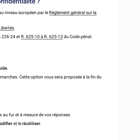
onfidentialité ?
 au niveau européen par le
Règlement général sur la
Libertés
.
à 226-24 et
R. 625-10 à R. 625-13
du Code pénal.
aide.
marches. Cette option vous sera proposée à la fin du
x au fur et à mesure de vos réponses.
odifier
et le
réutiliser
.