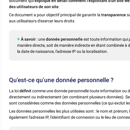
document qui
explique en détail comment l'exploitant d'un site we
des utilisateurs de son site
.
Ce document a pour objectif principal de garantir la
transparence
su
aux utilisateurs d'exercer leurs droits.
À savoir
: une
donnée personnelle
est toute information qui
manière directe, soit de manière indirecte en étant combinée à d
la date de naissance, l'adresse IP ou la localisation.
Qu'est-ce qu'une donnée personnelle ?
La loi
définit
comme une donnée personnelle toute information ou 
directement ou indirectement (en combinant plusieurs données). S
sont considérées comme des données personnelles (ce qui exclut les
Les données personnelles les plus utilisées sont : le nom et prénom, 
également l'adresse IP, l'identifiant de connexion ou le lieu de connex