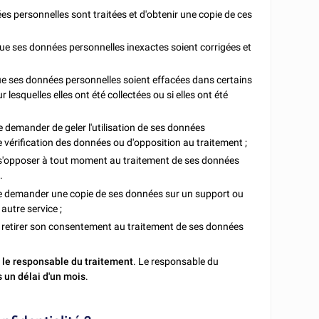
nnées personnelles sont traitées et d'obtenir une copie de ces
 que ses données personnelles inexactes soient corrigées et
 que ses données personnelles soient effacées dans certains
 lesquelles elles ont été collectées ou si elles ont été
t de demander de geler l'utilisation de ses données
vérification des données ou d'opposition au traitement ;
 de s'opposer à tout moment au traitement de ses données
.
it de demander une copie de ses données sur un support ou
autre service ;
t de retirer son consentement au traitement de ses données
 le responsable du traitement
. Le responsable du
 un délai d'un mois
.