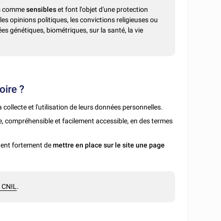
ées comme
sensibles
et font l'objet d'une protection
 les opinions politiques, les convictions religieuses ou
s génétiques, biométriques, sur la santé, la vie
oire ?
a collecte et l'utilisation de leurs données personnelles.
te, compréhensible et facilement accessible, en des termes
dent fortement de
mettre en place sur le site une page
la CNIL
.