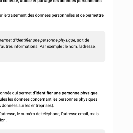
b collecte, utilise et partage les données personnelles
r le traitement des données personnelles et de permettre
permet d'identifier une personne physique
, soit de
'autres informations. Par exemple : le nom, l'adresse,
donnée qui permet
d'identifier
une personne physique
,
eules les données concernant les personnes physiques
 données sur les entreprises).
l'adresse, le numéro de téléphone, l'adresse email, mais
ion.