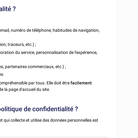
lité ?
email, numéro de téléphone, habitudes de navigation,
n, traceurs, etc.) ;
oration du service, personnalisation de l'expérience,
es, partenaires commerciaux, etc.) ;
es.
 compréhensible par tous. Elle doit être
facilement
e la page d'accueil du site.
litique de confidentialité ?
t qui collecte et utilise des données personnelles est