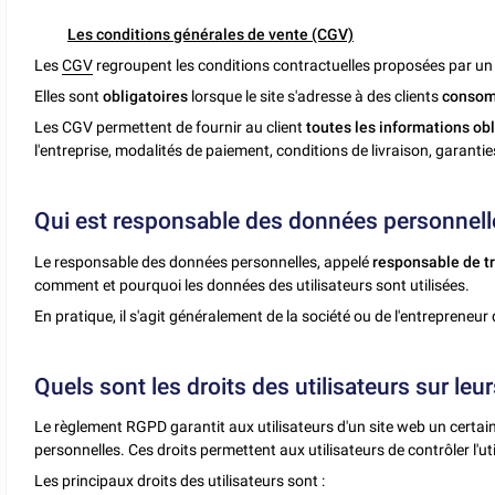
Les conditions générales de vente (CGV)
Les
CGV
regroupent les conditions contractuelles proposées par u
Elles sont
obligatoires
lorsque le site s'adresse à des clients
conso
Les CGV permettent de fournir au client
toutes
les informations ob
l'entreprise, modalités de paiement, conditions de livraison, garanties 
Qui est responsable des données personnelle
Le responsable des données personnelles, appelé
responsable de t
comment et pourquoi les données des utilisateurs sont utilisées.
En pratique, il s'agit généralement de la société ou de l'entrepreneur q
Quels sont les droits des utilisateurs sur le
Le règlement RGPD garantit aux utilisateurs d'un site web un certa
personnelles. Ces droits permettent aux utilisateurs de contrôler l'uti
Les principaux droits des utilisateurs sont :