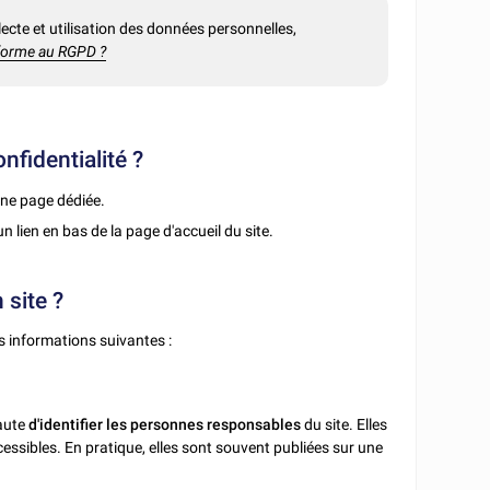
lecte et utilisation des données personnelles,
nforme au RGPD ?
fidentialité ?
ne page dédiée.
n lien en bas de la page d'accueil du site.
 site ?
les informations suivantes :
naute
d'identifier les personnes responsables
du site. Elles
ccessibles. En pratique, elles sont souvent publiées sur une