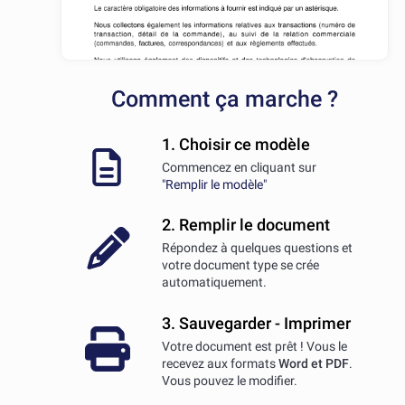
Comment ça marche ?
1. Choisir ce modèle
Commencez en cliquant sur
"Remplir le modèle"
2. Remplir le document
Répondez à quelques questions et
votre document type se crée
automatiquement.
3. Sauvegarder - Imprimer
Votre document est prêt ! Vous le
recevez aux formats
Word et PDF
.
Vous pouvez le modifier.