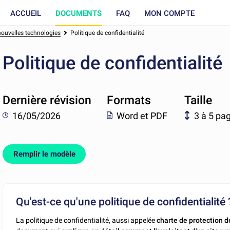
ACCUEIL
DOCUMENTS
FAQ
MON COMPTE
 nouvelles technologies
Politique de confidentialité
Politique de confidentialité
Dernière révision
Formats
Taille
16/05/2026
Word et PDF
3 à 5 pa
Remplir le modèle
Qu'est-ce qu'une politique de confidentialité 
La politique de confidentialité, aussi appelée
charte de protection 