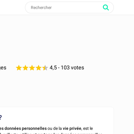
ges
4,5
- 103 votes
?
des données personnelles
ou de la
vie privée
, est le