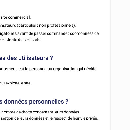
n
site commercial
.
mmateurs
(particuliers non professionnels).
ligatoires
avant de passer commande : coordonnées de
et droits du client, etc.
s des utilisateurs ?
raitement
, est
la personne ou organisation qui décide
ui exploite le site.
urs données personnelles ?
in nombre de droits concernant leurs données
lisation de leurs données et le respect de leur vie privée.