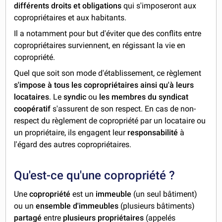
différents droits et obligations
qui s'imposeront aux
copropriétaires et aux habitants.
Il a notamment pour but d'éviter que des conflits entre
copropriétaires surviennent, en régissant la vie en
copropriété.
Quel que soit son mode d'établissement, ce règlement
s'impose à tous les copropriétaires ainsi qu'à leurs
locataires
. Le
syndic
ou
les membres du syndicat
coopératif
s'assurent de son respect. En cas de non-
respect du règlement de copropriété par un locataire ou
un propriétaire, ils engagent leur
responsabilité
à
l'égard des autres copropriétaires.
Qu'est-ce qu'une copropriété ?
Une
copropriété
est un
immeuble
(un seul bâtiment)
ou un
ensemble d'immeubles
(plusieurs bâtiments)
partagé
entre
plusieurs propriétaires
(appelés