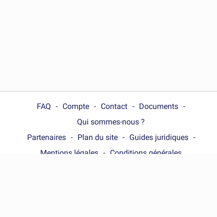
FAQ
Compte
Contact
Documents
Qui sommes-nous ?
Partenaires
Plan du site
Guides juridiques
Mentions légales
Conditions générales
Choose your country :
France