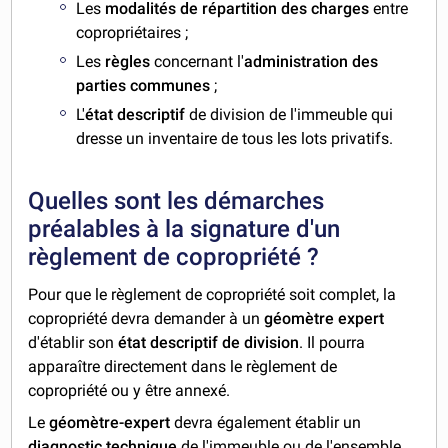
Les
modalités de répartition des charges
entre
copropriétaires ;
Les
règles
concernant l'
administration des
parties communes
;
L'
état descriptif
de division de l'immeuble qui
dresse un inventaire de tous les lots privatifs.
Quelles sont les démarches
préalables à la signature d'un
règlement de copropriété ?
Pour que le règlement de copropriété soit complet, la
copropriété devra demander à un
géomètre expert
d'établir son
état descriptif de division
. Il pourra
apparaître directement dans le règlement de
copropriété ou y être annexé.
Le
géomètre-expert
devra également établir un
diagnostic technique
de l'immeuble ou de l'ensemble