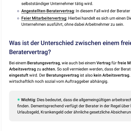
selbstständiger Unternehmer tätig wird.
Angestellten
-
Beratervertrag
: In diesem Fall wird der Berater
Feier
Mitarbeitervertrag
: Hierbei handelt es sich um einen D
Unternehmen ausführt, ohne dabei Arbeitnehmer zu sein.
Was ist der Unterschied zwischen einem frei
Beratervertrag?
Bei einem
Beratungsvertrag
, wie auch bei einem
Vertrag
für
freie M
Arbeitsvertrag
zu
achten.
So soll vermieden werden, dass der Ber
eingestuft
wird. Der
Beratungsvertrag
ist also
kein Arbeitsvertrag.
wirtschaftlich noch sozial vom Auftraggeber abhängig.
Wichtig
: Dies bedeutet, dass die allgemeingültigen arbeits
finden. Dementsprechend verfügt der Berater in der Regel über k
Urlaubsgeld, Krankengeld oder ähnliche gesetzliche Absicheru