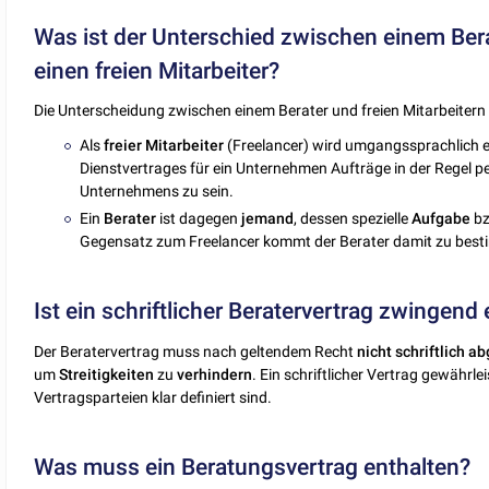
Was ist der Unterschied zwischen einem Ber
einen freien Mitarbeiter?
Die Unterscheidung zwischen einem Berater und freien Mitarbeitern i
Als
freier
Mitarbeiter
(Freelancer) wird umgangssprachlich 
Dienstvertrages für ein Unternehmen Aufträge in der Regel p
Unternehmens zu sein.
Ein
Berater
ist dagegen
jemand
, dessen spezielle
Aufgabe
bz
Gegensatz zum Freelancer kommt der Berater damit zu best
Ist ein schriftlicher Beratervertrag zwingend 
Der Beratervertrag muss nach geltendem Recht
nicht schriftlich
ab
um
Streitigkeiten
zu
verhindern
. Ein schriftlicher Vertrag gewähr
Vertragsparteien klar definiert sind.
Was muss ein Beratungsvertrag enthalten?