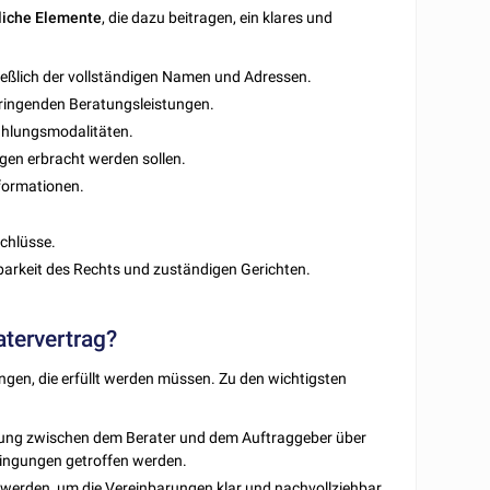
liche
Elemente
, die dazu beitragen, ein klares und
ießlich der vollständigen Namen und Adressen.
rbringenden Beratungsleistungen.
Zahlungsmodalitäten.
gen erbracht werden sollen.
formationen.
chlüsse.
rkeit des Rechts und zuständigen Gerichten.
atervertrag?
ngen, die erfüllt werden müssen. Zu den wichtigsten
igung zwischen dem Berater und dem Auftraggeber über
dingungen getroffen werden.
ten werden, um die Vereinbarungen klar und nachvollziehbar