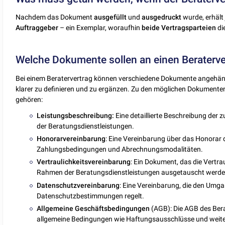
Nachdem das Dokument
ausgefüllt
und
ausgedruckt
wurde, erhäl
Auftraggeber
– ein Exemplar, woraufhin
beide
Vertragsparteien
di
Welche Dokumente sollen an einen Beraterv
Bei einem Beratervertrag können verschiedene Dokumente angehä
klarer zu definieren und zu ergänzen. Zu den möglichen Dokumente
gehören:
Leistungsbeschreibung:
Eine detaillierte Beschreibung der
der Beratungsdienstleistungen.
Honorarvereinbarung
: Eine Vereinbarung über das Honorar
Zahlungsbedingungen und Abrechnungsmodalitäten.
Vertraulichkeitsvereinbarung
: Ein Dokument, das die Vertrau
Rahmen der Beratungsdienstleistungen ausgetauscht werde
Datenschutzvereinbarung
: Eine Vereinbarung, die den Um
Datenschutzbestimmungen regelt.
Allgemeine
Geschäftsbedingungen
(AGB): Die AGB des Ber
allgemeine Bedingungen wie Haftungsausschlüsse und weit