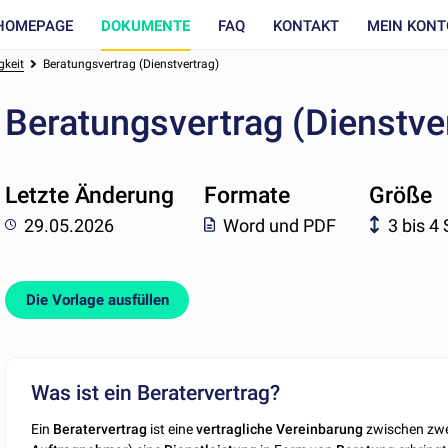
HOMEPAGE
DOKUMENTE
FAQ
KONTAKT
MEIN KONT
gkeit
Beratungsvertrag (Dienstvertrag)
Beratungsvertrag (Dienstve
Letzte Änderung
Formate
Größe
29.05.2026
Word und PDF
3 bis 4
Die Vorlage ausfüllen
Was ist ein Beratervertrag?
Ein
Beratervertrag
ist eine
vertragliche
Vereinbarung
zwischen zwei