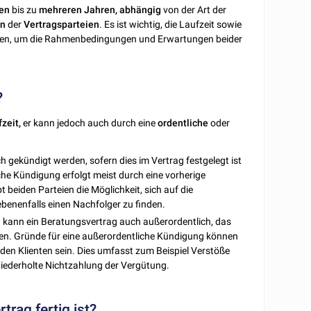
en
bis zu
mehreren Jahren, abhängig
von der Art der
en
der
Vertragsparteien
. Es ist wichtig, die Laufzeit sowie
eren, um die Rahmenbedingungen und Erwartungen beider
?
zeit,
er kann jedoch auch durch eine
ordentliche
oder
h gekündigt werden, sofern dies im Vertrag festgelegt ist
che Kündigung erfolgt meist durch eine vorherige
 beiden Parteien die Möglichkeit, sich auf die
enenfalls einen Nachfolger zu finden.
kann ein Beratungsvertrag auch außerordentlich, das
den. Gründe für eine außerordentliche Kündigung können
den Klienten sein. Dies umfasst zum Beispiel Verstöße
wiederholte Nichtzahlung der Vergütung.
rag fertig ist?