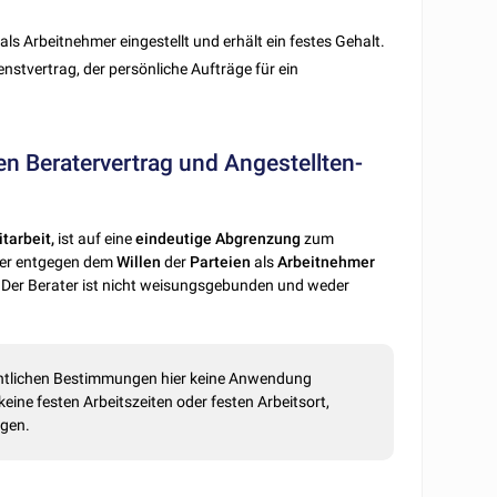
 als Arbeitnehmer eingestellt und erhält ein festes Gehalt.
ienstvertrag, der persönliche Aufträge für ein
en Beratervertrag und Angestellten-
itarbeit,
ist auf eine
eindeutige Abgrenzung
zum
ater entgegen dem
Willen
der
Parteien
als
Arbeitnehmer
Der Berater ist nicht weisungsgebunden und weder
rechtlichen Bestimmungen hier keine Anwendung
eine festen Arbeitszeiten oder festen Arbeitsort,
ngen.