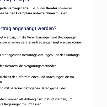
t
jede
Vertragspartei
– d. h. der
Berater
sowie der
ese
beiden Exemplare
unterzeichnen
müssen.
ertrag angehängt werden?
ngt werden, um die Vereinbarungen und Bedingungen
n, die an einen Beratervertrag angehängt werden können,
 zu erbringenden Beratungsleistungen und des Umfangs
 des Beraters, die Vergütungsmethoden,
lichkeit der Informationen und Daten regelt, die im
n.
gang mit personenbezogenen Daten gemäß den
aters können als Anhang hinzugefügt werden, um
ere Regelungen zu umfassen.