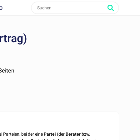
O
rtrag)
 Seiten
 Parteien, bei der eine
Partei
(der
Berater bzw.