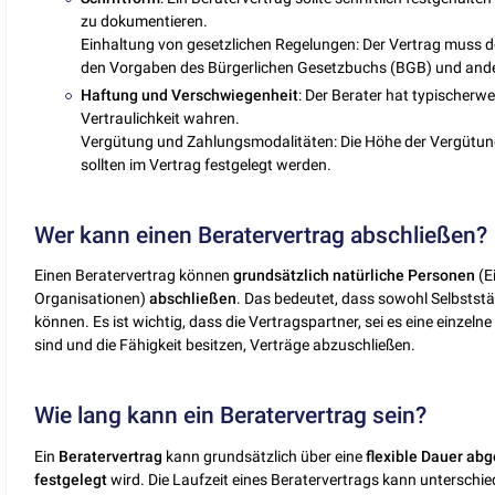
zu dokumentieren.
Einhaltung von gesetzlichen Regelungen: Der Vertrag muss 
den Vorgaben des Bürgerlichen Gesetzbuchs (BGB) und ande
Haftung
und
Verschwiegenheit
: Der Berater hat typischerw
Vertraulichkeit wahren.
Vergütung und Zahlungsmodalitäten: Die Höhe der Vergütu
sollten im Vertrag festgelegt werden.
Wer kann einen Beratervertrag abschließen?
Einen Beratervertrag können
grundsätzlich natürliche Personen
(E
Organisationen)
abschließen
. Das bedeutet, dass sowohl Selbstst
können. Es ist wichtig, dass die Vertragspartner, sei es eine einzel
sind und die Fähigkeit besitzen, Verträge abzuschließen.
Wie lang kann ein Beratervertrag sein?
Ein
Beratervertrag
kann grundsätzlich über eine
flexible
Dauer abg
festgelegt
wird. Die Laufzeit eines Beratervertrags kann unterschiedl