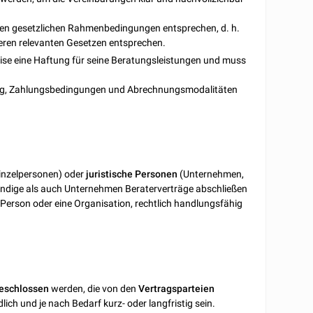
den gesetzlichen Rahmenbedingungen entsprechen, d. h.
ren relevanten Gesetzen entsprechen.
eise eine Haftung für seine Beratungsleistungen und muss
ng, Zahlungsbedingungen und Abrechnungsmodalitäten
inzelpersonen) oder
juristische
Personen
(Unternehmen,
ändige als auch Unternehmen Beraterverträge abschließen
ne Person oder eine Organisation, rechtlich handlungsfähig
eschlossen
werden, die von den
Vertragsparteien
ich und je nach Bedarf kurz- oder langfristig sein.