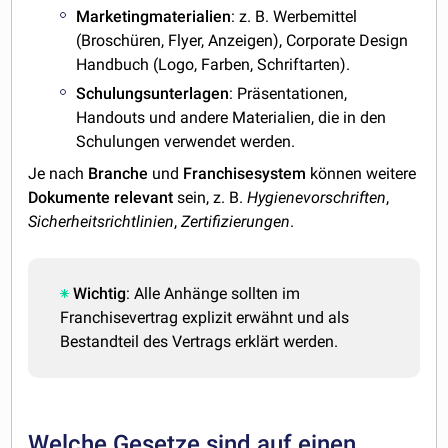
Marketingmaterialien
: z. B. Werbemittel
(Broschüren, Flyer, Anzeigen), Corporate Design
Handbuch (Logo, Farben, Schriftarten).
Schulungsunterlagen
: Präsentationen,
Handouts und andere Materialien, die in den
Schulungen verwendet werden.
Je nach
Branche
und
Franchisesystem
können weitere
Dokumente
relevant
sein, z. B.
Hygienevorschriften
,
Sicherheitsrichtlinien
,
Zertifizierungen
.
Wichtig
: Alle Anhänge sollten im
Franchisevertrag explizit erwähnt und als
Bestandteil des Vertrags erklärt werden.
Welche Gesetze sind auf einen