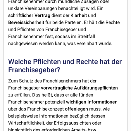
Franchisenehmer durch mündliche Zusagen oder
unklare Vereinbarungen benachteiligt wird. Ein
schriftlicher
Vertrag
dient der
Klarheit
und
Beweissicherheit
für beide Parteien. Er hält die Rechte
und Pflichten von Franchisegeber und
Franchisenehmer fest, sodass im Streitfall
nachgewiesen werden kann, was vereinbart wurde.
Welche Pflichten und Rechte hat der
Franchisegeber?
Zum Schutz des Franchisenehmers hat der
Franchisegeber
vorvertragliche Aufklärungspflichten
zu erfüllen. Das heißt, dass er alle für den
Franchisenehmer potenziell
wichtigen Informationen
über das Franchisekonzept
offenlegen
muss, wie
beispielsweise Informationen bezüglich dessen
Wirtschaftlichkeit, der Erfolgsaussichten oder
hinsichtlich des erforderlichen Arbeits- bzw.