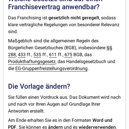
Franchisevertrag anwendbar?
Das Franchising ist
gesetzlich nicht geregelt
, sodass
klare vertragliche Regelungen von besonderer Relevanz
sind.
Maßgeblich sind die allgemeinen Regeln des
Bürgerlichen Gesetzbuches (BGB), insbesondere §§
288
,
433
ff.,
535
ff.,
611
ff.,
675
BGB, das
Produkthaftungsgesetz
, das Handelsgesetzbuch und
die
EG-Gruppenfreistellungsverordnung
.
Die Vorlage ändern?
Sie füllen einen Vordruck aus. Das Dokument wird nach
und nach vor Ihren Augen auf Grundlage Ihrer
Antworten erstellt.
Am Ende erhalten Sie es in den Formaten
Word und
PDF
. Sie können es
ändern
und es
wiederverwenden
.