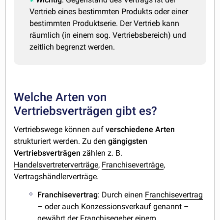
Vertrieb eines bestimmten Produkts oder einer
bestimmten Produktserie. Der Vertrieb kann
räumlich (in einem sog. Vertriebsbereich) und
zeitlich begrenzt werden.
Welche Arten von
Vertriebsverträgen gibt es?
Vertriebswege können auf
verschiedene
Arten
strukturiert werden. Zu den
gängigsten
Vertriebsverträgen
zählen z. B.
Handelsvertreterverträge
,
Franchiseverträge
,
Vertragshändlerverträge.
Franchisevertrag
: Durch einen
Franchisevertrag
– oder auch Konzessionsverkauf genannt –
gewährt der Franchisegeber einem