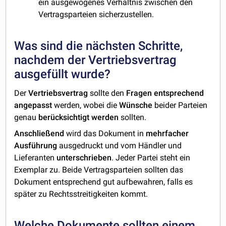
ein ausgewogenes Verhältnis zwischen den
Vertragsparteien sicherzustellen.
Was sind die nächsten Schritte,
nachdem der Vertriebsvertrag
ausgefüllt wurde?
Der
Vertriebsvertrag
sollte den
Fragen entsprechend
angepasst
werden, wobei die
Wünsche
beider Parteien
genau
berücksichtigt
werden
sollten.
Anschließend
wird das Dokument in
mehrfacher
Ausführung
ausgedruckt und vom Händler und
Lieferanten
unterschrieben
. Jeder Partei steht ein
Exemplar zu. Beide Vertragsparteien sollten das
Dokument entsprechend gut aufbewahren, falls es
später zu Rechtsstreitigkeiten kommt.
Welche Dokumente sollten einem