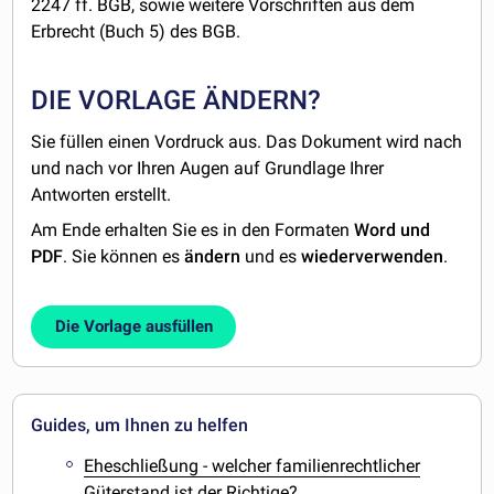
2247 ff. BGB, sowie weitere Vorschriften aus dem
Erbrecht (Buch 5) des BGB.
DIE VORLAGE ÄNDERN?
Sie füllen einen Vordruck aus. Das Dokument wird nach
und nach vor Ihren Augen auf Grundlage Ihrer
Antworten erstellt.
Am Ende erhalten Sie es in den Formaten
Word und
PDF
. Sie können es
ändern
und es
wiederverwenden
.
Die Vorlage ausfüllen
Guides, um Ihnen zu helfen
Eheschließung - welcher familienrechtlicher
Güterstand ist der Richtige?