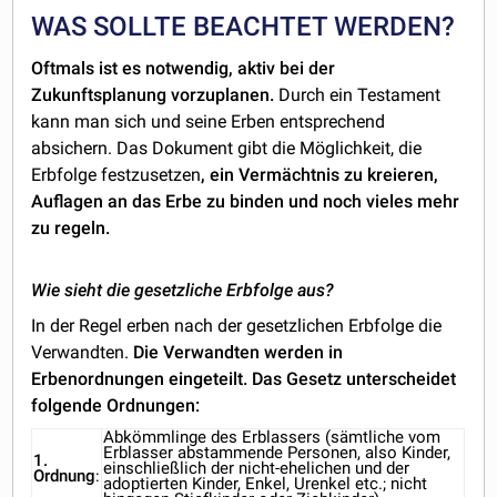
WAS SOLLTE BEACHTET WERDEN?
Oftmals ist es notwendig, aktiv bei der
Zukunftsplanung vorzuplanen.
Durch ein Testament
kann man sich und seine Erben entsprechend
absichern. Das Dokument gibt die Möglichkeit, die
Erbfolge festzusetzen
, ein Vermächtnis zu kreieren,
Auflagen an das Erbe zu binden und noch vieles mehr
zu regeln.
Wie sieht die gesetzliche Erbfolge aus?
In der Regel erben nach der gesetzlichen Erbfolge die
Verwandten.
Die Verwandten werden in
Erbenordnungen eingeteilt. Das Gesetz unterscheidet
folgende Ordnungen:
Abkömmlinge des Erblassers (sämtliche vom
Erblasser abstammende Personen, also Kinder,
1.
einschließlich der nicht-ehelichen und der
Ordnung
:
adoptierten Kinder, Enkel, Urenkel etc.; nicht