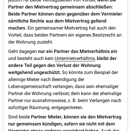
Partner den Mietvertrag gemeinsam abschließen:
Beide Partner können dann gegenüber dem Vermieter
sämtliche Rechte aus dem Mietvertrag geltend
machen.
Ein gemeinsamer Mietvertrag hat auch den
Vorteil, dass beiden Partnern ein eigenes Besitzrecht an
der Wohnung zusteht.
Geht dagegen
nur ein Partner das Mietverhältnis ein
und besteht auch kein
Untermietverhältnis
,
bleibt der
andere Teil gegen den Verlust der Wohnung
weitgehend ungeschützt.
So könnte zum Beispiel der
alleinige Mieter nach Beendigung der
Lebensgemeinschaft verlangen, dass sein ehemaliger
Partner die Wohnung verlässt; dem kann der ehemalige
Partner nur ausnahmsweise, z. B. beim Verlangen nach
sofortiger Räumung, entgegentreten.
Sind beide
Partner Mieter, können sie den Mietvertrag
nur gemeinsam kündigen, sofern sie nicht mit dem
Vermieter etwas anderes vereinbart haben.
Auch der