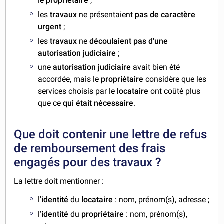
le
propriétaire
;
les
travaux
ne présentaient
pas de caractère
urgent
;
les
travaux
ne
découlaient pas d'une
autorisation judiciaire
;
une
autorisation judiciaire
avait bien été
accordée, mais le
propriétaire
considère que les
services choisis par le
locataire
ont coûté plus
que ce
qui était nécessaire
.
Que doit contenir une lettre de refus
de remboursement des frais
engagés pour des travaux ?
La lettre doit mentionner :
l'
identité
du
locataire
: nom, prénom(s), adresse ;
l'
identité
du
propriétaire
: nom, prénom(s),