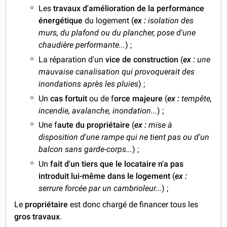
Les
travaux d'amélioration de la performance
énergétique
du logement (
ex :
isolation des
murs, du plafond ou du plancher, pose d'une
chaudière performante...
) ;
La réparation d'un
vice de construction
(
ex :
une
mauvaise canalisation qui provoquerait des
inondations après les pluies
) ;
Un
cas fortuit
ou de f
orce majeure
(
ex :
tempête,
incendie, avalanche, inondation...
) ;
Une f
aute du propriétaire
(
ex :
mise à
disposition d'une rampe qui ne tient pas ou d'un
balcon sans garde-corps...
) ;
Un
fait d'un tiers que le locataire n'a pas
introduit lui-même dans le logement
(
ex :
serrure forcée par un cambrioleur...
) ;
Le
propriétaire
est donc chargé de financer tous les
gros travaux
.