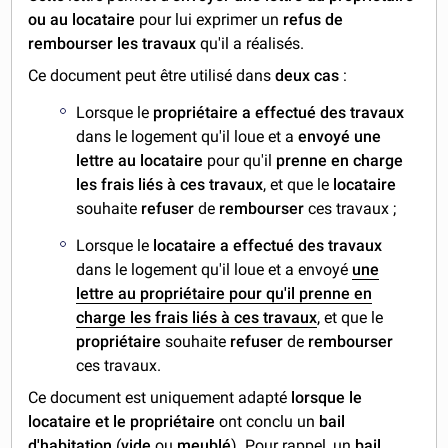
ou au locataire
pour lui exprimer un
refus de
rembourser les travaux
qu'il a réalisés.
Ce document peut être utilisé dans
deux cas
:
Lorsque le
propriétaire a effectué des travaux
dans le logement qu'il loue et a
envoyé une
lettre au locataire
pour qu'il
prenne en charge
les frais liés à ces travaux
, et que le
locataire
souhaite
refuser
de
rembourser
ces travaux ;
Lorsque le
locataire a effectué des travaux
dans le logement qu'il loue et a envoyé
une
lettre au propriétaire pour qu'il prenne en
charge les frais liés à ces travaux
, et que le
propriétaire
souhaite
refuser
de
rembourser
ces travaux.
Ce document est uniquement adapté
lorsque le
locataire et le propriétaire
ont conclu un
bail
d'habitation
(
vide
ou
meublé
).
Pour rappel, un
bail