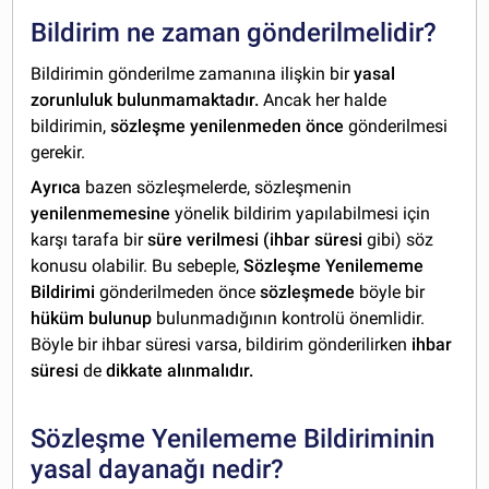
Bildirim ne zaman gönderilmelidir?
Bildirimin gönderilme zamanına ilişkin bir
yasal
zorunluluk bulunmamaktadır.
Ancak her halde
bildirimin,
sözleşme yenilenmeden önce
gönderilmesi
gerekir.
Ayrıca
bazen sözleşmelerde, sözleşmenin
yenilenmemesine
yönelik bildirim yapılabilmesi için
karşı tarafa bir
süre verilmesi (ihbar süresi
gibi) söz
konusu olabilir. Bu sebeple,
Sözleşme Yenilememe
Bildirimi
gönderilmeden önce
sözleşmede
böyle bir
hüküm bulunup
bulunmadığının kontrolü önemlidir.
Böyle bir ihbar süresi varsa, bildirim gönderilirken
ihbar
süresi
de
dikkate alınmalıdır.
Sözleşme Yenilememe Bildiriminin
yasal dayanağı nedir?