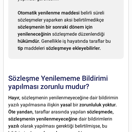
Otomatik yenilenme maddesi
belirli süreli
sözleşmeler yaparken aksi belirtilmedikçe
sözleşmenin bir sonraki dönem için
yenileneceğinin
sözleşmede düzenlendiği
hükümdür.
Genellikle iş hayatında taraflar bu
tip
maddeleri
sözleşmeye ekleyebilirler.
Sözleşme Yenilememe Bildirimi
yapılması zorunlu mudur?
Hayır,
sözleşmenin yenilenmeyeceğine dair bildirimin
yazılı yapılmasına ilişkin
yasal
bir
zorunluluk yoktur.
Öte yandan,
taraflar arasında yapılan
sözleşmede,
sözleşmenin yenilenmeyeceğine
dair bildirimlerin
yazılı
olarak yapılması gerektiği belirtilmişse, bu