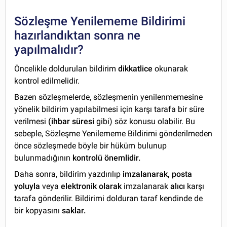
Sözleşme Yenilememe Bildirimi
hazırlandıktan sonra ne
yapılmalıdır?
Öncelikle doldurulan bildirim
dikkatlice
okunarak
kontrol edilmelidir.
Bazen sözleşmelerde, sözleşmenin yenilenmemesine
yönelik bildirim yapılabilmesi için karşı tarafa bir süre
verilmesi
(ihbar süresi
gibi) söz konusu olabilir. Bu
sebeple, Sözleşme Yenilememe Bildirimi gönderilmeden
önce sözleşmede böyle bir hüküm bulunup
bulunmadığının
kontrolü önemlidir.
Daha sonra, bildirim yazdırılıp
imzalanarak, posta
yoluyla
veya
elektronik olarak
imzalanarak
alıcı
karşı
tarafa gönderilir. Bildirimi dolduran taraf kendinde de
bir kopyasını
saklar.