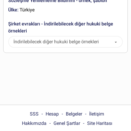
Sözleşme Yenilememe Bildirimi - örnek, şablon
Ülke:
Türkiye
Şirket evrakları - İndirilebilecek diğer hukuki belge
örnekleri
İndirilebilecek diğer hukuki belge örnekleri
SSS
Hesap
Belgeler
İletişim
Hakkımızda
Genel Şartlar
Site Haritası