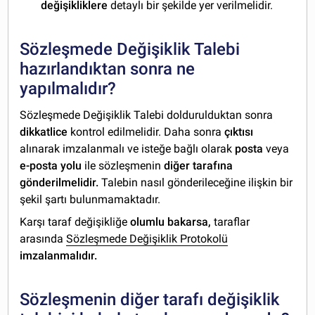
değişikliklere
detaylı bir şekilde yer verilmelidir.
Sözleşmede Değişiklik Talebi
hazırlandıktan sonra ne
yapılmalıdır?
Sözleşmede Değişiklik Talebi doldurulduktan sonra
dikkatlice
kontrol edilmelidir. Daha sonra
çıktısı
alınarak imzalanmalı ve isteğe bağlı olarak
posta
veya
e-posta yolu
ile sözleşmenin
diğer tarafına
gönderilmelidir.
Talebin nasıl gönderileceğine ilişkin bir
şekil şartı bulunmamaktadır.
Karşı taraf değişikliğe
olumlu bakarsa,
taraflar
arasında
Sözleşmede Değişiklik Protokolü
imzalanmalıdır.
Sözleşmenin diğer tarafı değişiklik