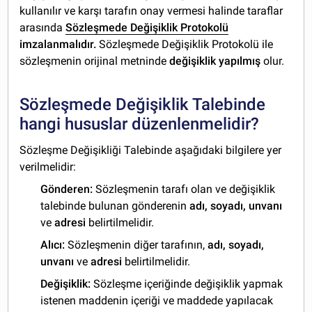
kullanılır ve karşı tarafın onay vermesi halinde taraflar
arasında
Sözleşmede Değişiklik Protokolü
imzalanmalıdır.
Sözleşmede Değişiklik Protokolü ile
sözleşmenin orijinal metninde
değişiklik yapılmış
olur.
Sözleşmede Değişiklik Talebinde
hangi hususlar düzenlenmelidir?
Sözleşme Değişikliği Talebinde aşağıdaki bilgilere yer
verilmelidir:
Gönderen:
Sözleşmenin tarafı olan ve değişiklik
talebinde bulunan gönderenin
adı, soyadı, unvanı
ve
adresi
belirtilmelidir.
Alıcı:
Sözleşmenin diğer tarafının,
adı, soyadı,
unvanı
ve
adresi
belirtilmelidir.
Değişiklik:
Sözleşme içeriğinde değişiklik yapmak
istenen maddenin içeriği ve maddede yapılacak