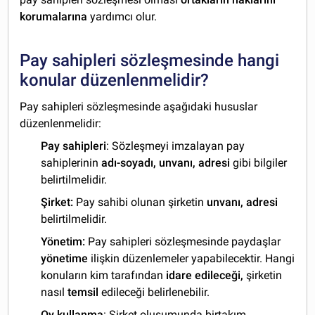
korumalarına
yardımcı olur.
Pay sahipleri sözleşmesinde hangi
konular düzenlenmelidir?
Pay sahipleri sözleşmesinde aşağıdaki hususlar
düzenlenmelidir:
Pay sahipleri
: Sözleşmeyi imzalayan pay
sahiplerinin
adı-soyadı, unvanı, adresi
gibi bilgiler
belirtilmelidir.
Şirket:
Pay sahibi olunan şirketin
unvanı, adresi
belirtilmelidir.
Yönetim:
Pay sahipleri sözleşmesinde paydaşlar
yönetime
ilişkin düzenlemeler yapabilecektir. Hangi
konuların kim tarafından
idare edileceği,
şirketin
nasıl
temsil
edileceği belirlenebilir.
Oy kullanma
: Şirket oluşumunda birtakım