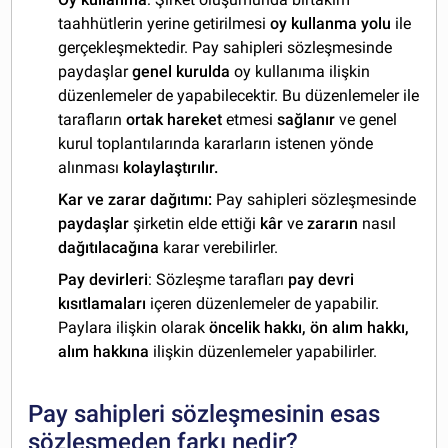
taahhütlerin yerine getirilmesi
oy kullanma yolu
ile
gerçekleşmektedir. Pay sahipleri sözleşmesinde
paydaşlar
genel kurulda
oy kullanıma ilişkin
düzenlemeler de yapabilecektir. Bu düzenlemeler ile
tarafların
ortak hareket
etmesi
sağlanır
ve genel
kurul toplantılarında kararların istenen yönde
alınması
kolaylaştırılır.
Kar ve zarar dağıtımı:
Pay sahipleri sözleşmesinde
paydaşlar
şirketin elde ettiği
kâr
ve
zararın
nasıl
dağıtılacağına
karar verebilirler.
Pay devirleri
: Sözleşme tarafları
pay devri
kısıtlamaları
içeren düzenlemeler de yapabilir.
Paylara ilişkin olarak
öncelik hakkı, ön alım hakkı,
alım hakkına
ilişkin düzenlemeler yapabilirler.
Pay sahipleri sözleşmesinin esas
sözleşmeden farkı nedir?