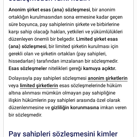
Anonim şirket esas (ana) sözleşmesi
, bir anonim
ortaklığın kurulmasından sona ermesine kadar geçen
süre boyunca, pay sahiplerinin şirkete ve birbirlerine
karşı sahip olacağı hakları, yetkileri ve yükümlülükleri
düzenleyen önemli bir belgedir.
Limited şirket esas
(ana) sözleşmesi
, bir limited şirketin kurulması için
gerekli olan ve şirketin ortakları (pay sahipleri,
hissedarları) tarafından imzalanan bir sözleşmedir.
Esas sözleşmeler
nitelikleri gereği
kamuya açıktır.
Dolayısıyla pay sahipleri sözleşmesi
anonim şirketlerin
veya
limited şirketlerin
esas sözleşmelerinde hüküm
altına alınması mümkün olmayan pay sahipliğine
ilişkin hükümlerin pay sahipleri arasında özel olarak
düzenlenmesine ve
gizliliğin korunmasına
imkan veren
bir sözleşmedir.
Pay sahipleri sözleşmesini kimler