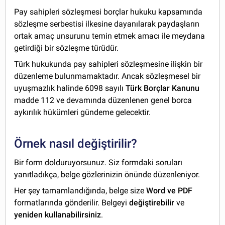
Pay sahipleri sözleşmesi borçlar hukuku kapsamında
sözleşme serbestisi ilkesine dayanılarak paydaşların
ortak amaç unsurunu temin etmek amacı ile meydana
getirdiği bir sözleşme türüdür.
Türk hukukunda pay sahipleri sözleşmesine ilişkin bir
düzenleme bulunmamaktadır. Ancak sözleşmesel bir
uyuşmazlık halinde 6098 sayılı
Türk Borçlar Kanunu
madde 112 ve devamında düzenlenen genel borca
aykırılık hükümleri gündeme gelecektir.
Örnek nasıl değiştirilir?
Bir form dolduruyorsunuz. Siz formdaki soruları
yanıtladıkça, belge gözlerinizin önünde düzenleniyor.
Her şey tamamlandığında, belge size
Word ve PDF
formatlarında gönderilir. Belgeyi
değiştirebilir
ve
yeniden kullanabilirsiniz
.