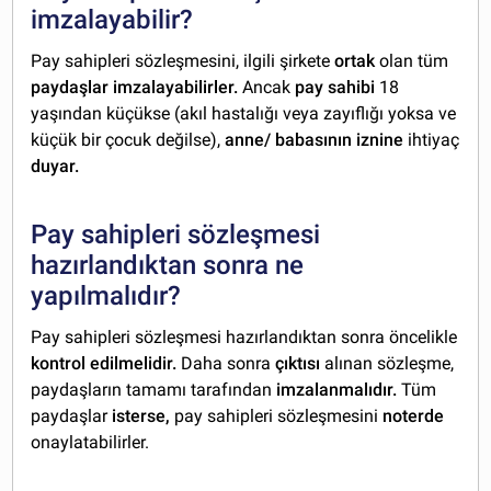
imzalayabilir?
Pay sahipleri sözleşmesini, ilgili şirkete
ortak
olan tüm
paydaşlar imzalayabilirler.
Ancak
pay sahibi
18
yaşından küçükse (akıl hastalığı veya zayıflığı yoksa ve
küçük bir çocuk değilse),
anne/ babasının iznine
ihtiyaç
duyar.
Pay sahipleri sözleşmesi
hazırlandıktan sonra ne
yapılmalıdır?
Pay sahipleri sözleşmesi hazırlandıktan sonra öncelikle
kontrol edilmelidir.
Daha sonra
çıktısı
alınan sözleşme,
paydaşların tamamı tarafından
imzalanmalıdır.
Tüm
paydaşlar
isterse,
pay sahipleri sözleşmesini
noterde
onaylatabilirler.