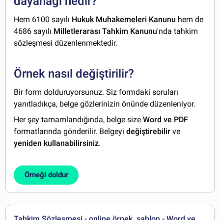
dayanağı nedir?
Hem 6100 sayılı
Hukuk Muhakemeleri Kanunu
hem de
4686 sayılı
Milletlerarası Tahkim Kanunu
'nda tahkim
sözleşmesi düzenlenmektedir.
Örnek nasıl değiştirilir?
Bir form dolduruyorsunuz. Siz formdaki soruları
yanıtladıkça, belge gözlerinizin önünde düzenleniyor.
Her şey tamamlandığında, belge size
Word ve PDF
formatlarında gönderilir. Belgeyi
değiştirebilir
ve
yeniden kullanabilirsiniz
.
Örneği doldur
Tahkim Sözleşmesi - online örnek, şablon - Word ve