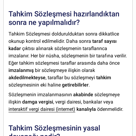
Tahkim Sözleşmesi hazırlandıktan
sonra ne yapılmalıdır?
Tahkim Sözleşmesi doldurulduktan sonra dikkatlice
okunup kontrol edilmelidir. Daha sonra
taraf sayısı
kadar
çıktısı alınarak sözleşmenin taraflarınca
imzalanır. Her bir nüsha, sözleşmenin bir tarafına verilir.
Eğer tahkim sözleşmesi taraflar arasında daha önce
imzalanmış
bir sözleşmeye ilişkin olarak
akdedilmekteyse
, taraflar bu sözleşmeyi
tahkim
sözleşmesinin eki haline
getirebilirler
.
Sözleşmenin imzalanmasının
akabinde
sözleşmeye
ilişkin
damga vergisi
, vergi dairesi, bankalar veya
interaktif vergi dairesi (internet)
kanalıyla
ödenmelidir.
Tahkim Sözleşmesinin yasal