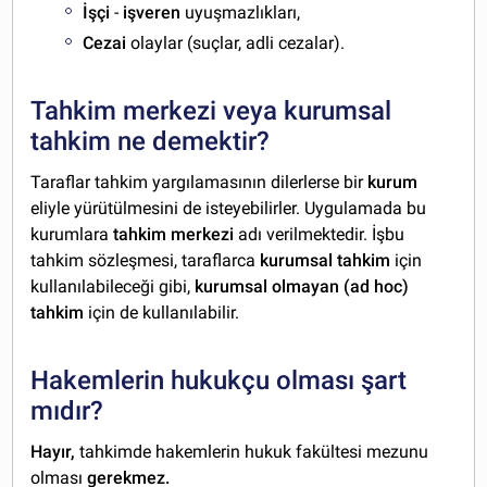
İşçi
-
işveren
uyuşmazlıkları,
Cezai
olaylar (suçlar, adli cezalar).
Tahkim merkezi veya kurumsal
tahkim ne demektir?
Taraflar tahkim yargılamasının dilerlerse bir
kurum
eliyle yürütülmesini de isteyebilirler. Uygulamada bu
kurumlara
tahkim merkezi
adı verilmektedir. İşbu
tahkim sözleşmesi, taraflarca
kurumsal
tahkim
için
kullanılabileceği gibi,
kurumsal olmayan (ad hoc)
tahkim
için de kullanılabilir.
Hakemlerin hukukçu olması şart
mıdır?
Hayır,
tahkimde hakemlerin hukuk fakültesi mezunu
olması
gerekmez.