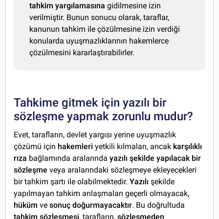
tahkim yargılamasına
gidilmesine izin
verilmiştir. Bunun sonucu olarak, taraflar,
kanunun tahkim ile çözülmesine izin verdiği
konularda uyuşmazlıklarının hakemlerce
çözülmesini kararlaştırabilirler.
Tahkime gitmek için yazılı bir
sözleşme yapmak zorunlu mudur?
Evet, tarafların, devlet yargısı yerine uyuşmazlık
çözümü için
hakemleri
yetkili kılmaları, ancak
karşılıklı
rıza
bağlamında aralarında
yazılı şekilde yapılacak bir
sözleşme
veya aralarındaki sözleşmeye ekleyecekleri
bir tahkim şartı ile olabilmektedir.
Yazılı
şekilde
yapılmayan tahkim anlaşmaları geçerli olmayacak,
hüküm
ve
sonuç
doğurmayacaktır
. Bu doğrultuda
tahkim sözleşmesi
, tarafların,
sözleşmeden