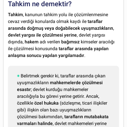
Tahkim ne demektir?
Tahkim
, kanunun tahkim yolu ile çözümlenmesine
cevaz verdiği konularda olmak kaydı ile
taraflar
arasında doğmuş veya doğabilecek uyuşmazlıkların
,
devlet yargısı ile çözülmesi yerine
, devlet yargısı
dışında,
hakem
adı verilen
bağımsız
kimseler aracılığı
ile çözülmesi konusunda
taraflar arasında yapılan
anlaşma sonucu yapılan yargılamadır
.
Belirtmek gerekir ki, taraflar arasında çıkan
uyuşmazlıkların
mahkemelerde çözülmesi
esastır
; devlet kurduğu mahkemeler
aracılığıyla bu görevi yerine getirir. Ancak,
özellikle
özel
hukuka
(sözleşme, ticari ilişkiler
gibi) ilişkin olan bazı uyuşmazlıkların
çözülmesi bakımından,
tarafların mutabakata
varmaları halinde
, devlet mahkemeleri yerine