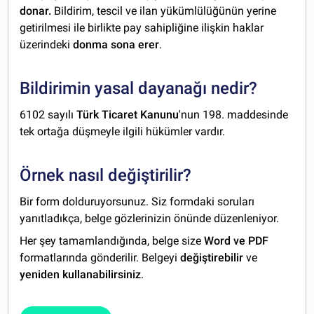
donar.
Bildirim, tescil ve ilan yükümlülüğünün yerine
getirilmesi ile birlikte pay sahipliğine ilişkin haklar
üzerindeki
donma sona erer
.
Bildirimin yasal dayanağı nedir?
6102 sayılı
Türk Ticaret Kanunu
'nun 198. maddesinde
tek ortağa düşmeyle ilgili hükümler vardır.
Örnek nasıl değiştirilir?
Bir form dolduruyorsunuz. Siz formdaki soruları
yanıtladıkça, belge gözlerinizin önünde düzenleniyor.
Her şey tamamlandığında, belge size
Word ve PDF
formatlarında gönderilir. Belgeyi
değiştirebilir
ve
yeniden kullanabilirsiniz
.