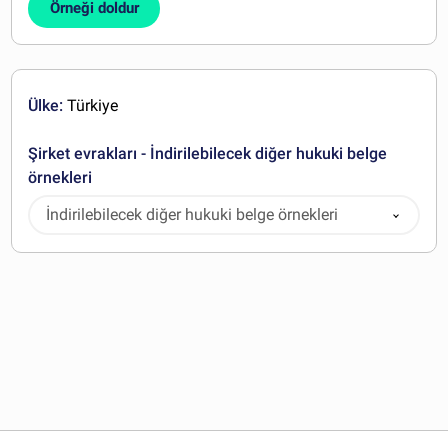
Örneği doldur
Ülke:
Türkiye
Şirket evrakları - İndirilebilecek diğer hukuki belge
örnekleri
İndirilebilecek diğer hukuki belge örnekleri