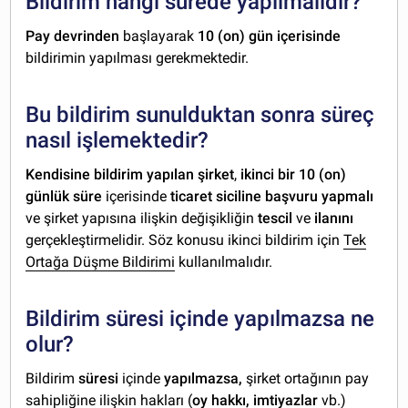
Bildirim hangi sürede yapılmalıdır?
Pay devrinden
başlayarak
10 (on) gün içerisinde
bildirimin yapılması gerekmektedir.
Bu bildirim sunulduktan sonra süreç
nasıl işlemektedir?
Kendisine bildirim yapılan şirket
,
ikinci bir 10 (on)
günlük süre
içerisinde
ticaret siciline başvuru yapmalı
ve şirket yapısına ilişkin değişikliğin
tescil
ve
ilanını
gerçekleştirmelidir. Söz konusu ikinci bildirim için
Tek
Ortağa Düşme Bildirimi
kullanılmalıdır.
Bildirim süresi içinde yapılmazsa ne
olur?
Bildirim
süresi
içinde
yapılmazsa,
şirket ortağının pay
sahipliğine ilişkin hakları (
oy hakkı, imtiyazlar
vb.)