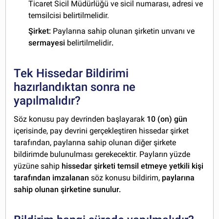
Ticaret Sicil Müdürlüğü ve sicil numarası, adresi ve
temsilcisi belirtilmelidir.
Şirket:
Paylarına sahip olunan şirketin unvanı ve
sermayesi
belirtilmelidir
.
Tek Hissedar Bildirimi
hazırlandıktan sonra ne
yapılmalıdır?
Söz konusu pay devrinden başlayarak
10 (on) gün
içerisinde, pay devrini gerçekleştiren hissedar şirket
tarafından, paylarına sahip olunan diğer şirkete
bildirimde bulunulması gerekecektir. Payların yüzde
yüzüne sahip
hissedar şirketi temsil etmeye
yetkili kişi
tarafından imzalanan
söz konusu bildirim,
paylarına
sahip olunan şirketine sunulur.