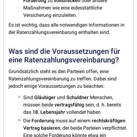
Forderung
zu
vollstrecken
oder andere
Maßnahmen wie eine eidesstattliche
Versicherung einzuleiten.
Es ist wichtig, dass alle notwendigen Informationen in
der Ratenzahlungsvereinbarung enthalten sind.
Was sind die Voraussetzungen für
eine Ratenzahlungsvereinbarung?
Grundsätzlich steht es den Parteien offen, eine
Ratenzahlungsvereinbarung zu treffen. Dabei sind
jedoch einige Voraussetzungen zu beachten:
Sind
Gläubiger
und
Schuldner
Menschen,
müssen beide
vertragsfähig
sein, d. h. bereits
das
18. Lebensjahr
vollendet haben.
Die
Forderung
muss auf einem
rechtskräftigen
Vertrag
basieren
, der beide Parteien verpflichtet.
Eine solche Forderung könnte etwa ein