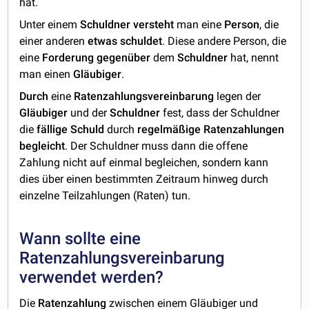
hat.
Unter einem
Schuldner
versteht
man eine
Person
, die
einer anderen
etwas
schuldet
. Diese andere Person, die
eine
Forderung
gegenüber
dem
Schuldner
hat, nennt
man einen
Gläubiger
.
Durch
eine
Ratenzahlungsvereinbarung
legen der
Gläubiger
und der
Schuldner
fest, dass der Schuldner
die
fällige
Schuld
durch
regelmäßige
Ratenzahlungen
begleicht
. Der Schuldner muss dann die offene
Zahlung nicht auf einmal begleichen, sondern kann
dies über einen bestimmten Zeitraum hinweg durch
einzelne Teilzahlungen (Raten) tun.
Wann sollte eine
Ratenzahlungsvereinbarung
verwendet werden?
Die
Ratenzahlung
zwischen einem Gläubiger und