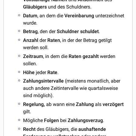
Gläubigers
und des Schuldners.
Datum
, an dem die
Vereinbarung
unterzeichnet
wurde.
Betrag
, den der
Schuldner
schuldet
.
Anzahl
der
Raten
, in der der Betrag getilgt
werden soll.
Zeitraum
, in dem die
Raten
gezahlt
werden
sollen.
Höhe
jeder
Rate
.
Zahlungsintervalle
(meistens monatlich, aber
auch andere Zeitintervalle wie quartalsweise
sind möglich).
Regelung,
ab wann eine
Zahlung
als
verzögert
gilt.
Mögliche
Folgen
bei
Zahlungsverzug
.
Recht
des Gläubigers, die
aushaftende