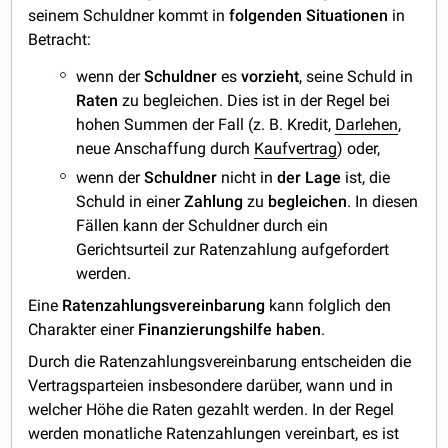
seinem Schuldner kommt in
folgenden
Situationen
in
Betracht:
wenn der
Schuldner
es
vorzieht
, seine Schuld in
Raten
zu begleichen. Dies ist in der Regel bei
hohen Summen der Fall (z. B. Kredit,
Darlehen
,
neue Anschaffung durch
Kaufvertrag
) oder,
wenn der
Schuldner
nicht in
der
Lage
ist, die
Schuld in einer
Zahlung
zu
begleichen
. In diesen
Fällen kann der Schuldner durch ein
Gerichtsurteil zur Ratenzahlung aufgefordert
werden.
Eine
Ratenzahlungsvereinbarung
kann folglich den
Charakter einer
Finanzierungshilfe
haben
.
Durch die Ratenzahlungsvereinbarung entscheiden die
Vertragsparteien insbesondere darüber, wann und in
welcher Höhe die Raten gezahlt werden. In der Regel
werden monatliche Ratenzahlungen vereinbart, es ist