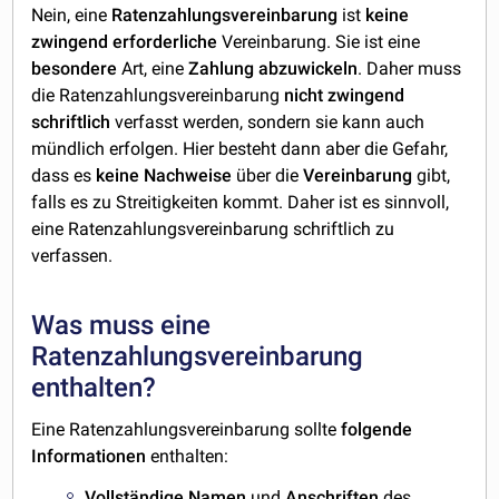
Nein, eine
Ratenzahlungsvereinbarung
ist
keine
zwingend
erforderliche
Vereinbarung. Sie ist eine
besondere
Art, eine
Zahlung
abzuwickeln
. Daher muss
die Ratenzahlungsvereinbarung
nicht
zwingend
schriftlich
verfasst werden, sondern sie kann auch
mündlich erfolgen. Hier besteht dann aber die Gefahr,
dass es
keine
Nachweise
über die
Vereinbarung
gibt,
falls es zu Streitigkeiten kommt. Daher ist es sinnvoll,
eine Ratenzahlungsvereinbarung schriftlich zu
verfassen.
Was muss eine
Ratenzahlungsvereinbarung
enthalten?
Eine Ratenzahlungsvereinbarung sollte
folgende
Informationen
enthalten:
Vollständige Namen
und
Anschriften
des