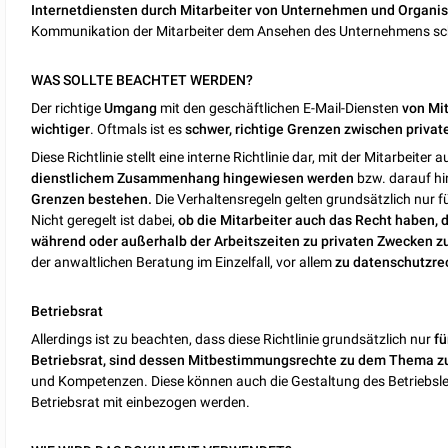
Internetdiensten durch Mitarbeiter von Unternehmen und Organis
Kommunikation der Mitarbeiter dem Ansehen des Unternehmens scha
WAS SOLLTE BEACHTET WERDEN?
Der richtige
Umgang
mit den geschäftlichen E-Mail-Diensten
von Mit
wichtiger
. Oftmals ist es
schwer, richtige Grenzen zwischen privat
Diese Richtlinie stellt eine interne Richtlinie dar, mit der Mitarbeiter a
dienstlichem Zusammenhang hingewiesen werden
bzw. darauf h
Grenzen bestehen.
Die Verhaltensregeln gelten grundsätzlich nur f
Nicht geregelt ist dabei,
ob die Mitarbeiter auch das Recht haben, 
während oder außerhalb der Arbeitszeiten zu privaten Zwecken z
der anwaltlichen Beratung im Einzelfall, vor allem
zu datenschutzre
Betriebsrat
Allerdings ist zu beachten, dass diese Richtlinie grundsätzlich nur
fü
Betriebsrat, sind dessen Mitbestimmungsrechte zu dem Thema z
und Kompetenzen. Diese können auch die Gestaltung des Betriebsleben
Betriebsrat mit einbezogen werden.