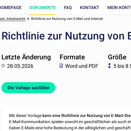
HOMEPAGE
DOKUMENTE
FAQ
KONTAKT
MEIN KONT
en, Arbeitsrecht
Richtlinie zur Nutzung von E-Mail und Internet
Richtlinie zur Nutzung von 
Letzte Änderung
Formate
Größe
28.05.2026
Word und PDF
5 bis 8
Die Vorlage ausfüllen
Mit dieser Vorlage
kann eine Richtlinie zur Nutzung von E-Mail-Die
E-Mail-Kommunikation spielen sowohl im geschäftlichen als auch im
haben E-Mails eine hohe Bedeutung in der alltäglichen und gesch