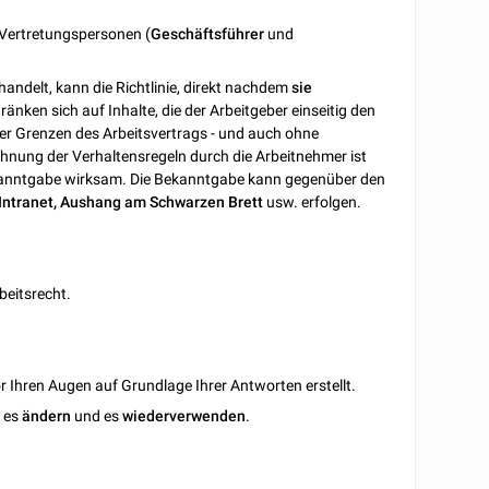
n Vertretungspersonen (
Geschäftsführer
und
andelt, kann die Richtlinie, direkt nachdem
sie
änken sich auf Inhalte, die der Arbeitgeber einseitig den
r Grenzen des Arbeitsvertrags - und auch ohne
hnung der Verhaltensregeln durch die Arbeitnehmer ist
 Bekanntgabe wirksam. Die Bekanntgabe kann gegenüber den
 Intranet, Aushang am Schwarzen Brett
usw. erfolgen.
beitsrecht.
 Ihren Augen auf Grundlage Ihrer Antworten erstellt.
n es
ändern
und es
wiederverwenden
.