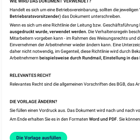
WIE WIRD DAS DOKUMENT VERWENDET?
Handelt es sich um eine Betriebsvereinbarung, sollten die jeweilige
Betriebsratsvorsitzender
) das Dokument unterschreiben.
Wenn es sich um eine Richtlinie der Leitung bzw. Geschäftsführung h
ausgedruckt wurde, verwendet werden.
Die Verhaltensregeln beschr
Mitarbeitern vorgeben kann - im Rahmen des Weisungsrechts und de
Einvernehmen der Arbeitnehmer wieder ändern kann. Eine Unterzeic
daher nicht notwendig, im Gegenteil, diese Richtlinie wird durch
Arbeitnehmern
beispielsweise durch Rundmail, Einstellung in das
RELEVANTES RECHT
Relevantes Recht sind die allgemeinen Vorschriften des BGB, das Ar
DIE VORLAGE ÄNDERN?
Sie füllen einen Vordruck aus. Das Dokument wird nach und nach vor
Am Ende erhalten Sie es in den Formaten
Word und PDF
. Sie könne
Die Vorlage ausfüllen