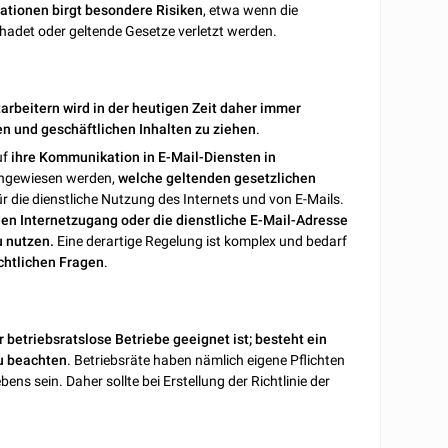
ationen birgt besondere Risiken
, etwa wenn die
det oder geltende Gesetze verletzt werden.
arbeitern wird in der heutigen Zeit daher immer
en und geschäftlichen Inhalten zu ziehen
.
uf
ihre Kommunikation in E-Mail-Diensten in
ingewiesen werden,
welche geltenden gesetzlichen
ür die dienstliche Nutzung des Internets und von E-Mails.
den Internetzugang oder die dienstliche E-Mail-Adresse
u nutzen.
Eine derartige Regelung ist komplex und bedarf
chtlichen Fragen
.
r betriebsratslose Betriebe geeignet ist; besteht ein
u beachten
. Betriebsräte haben nämlich eigene Pflichten
s sein. Daher sollte bei Erstellung der Richtlinie der