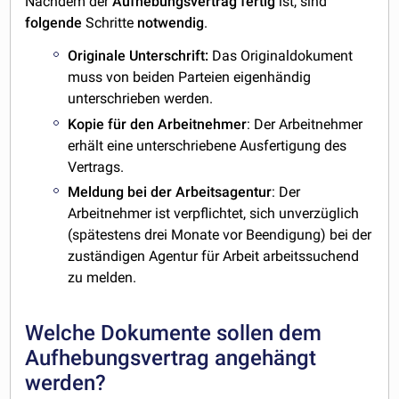
Nachdem der
Aufhebungsvertrag
fertig
ist, sind
folgende
Schritte
notwendig
.
Originale Unterschrift:
Das Originaldokument
muss von beiden Parteien eigenhändig
unterschrieben werden.
Kopie für den Arbeitnehmer
: Der Arbeitnehmer
erhält eine unterschriebene Ausfertigung des
Vertrags.
Meldung bei der Arbeitsagentur
: Der
Arbeitnehmer ist verpflichtet, sich unverzüglich
(spätestens drei Monate vor Beendigung) bei der
zuständigen Agentur für Arbeit arbeitssuchend
zu melden.
Welche Dokumente sollen dem
Aufhebungsvertrag angehängt
werden?