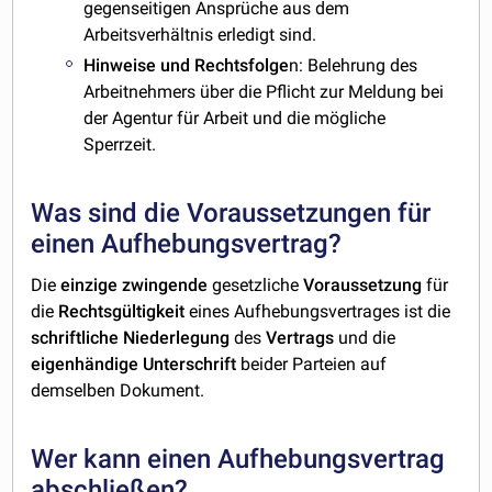
gegenseitigen Ansprüche aus dem
Arbeitsverhältnis erledigt sind.
Hinweise und Rechtsfolge
n: Belehrung des
Arbeitnehmers über die Pflicht zur Meldung bei
der Agentur für Arbeit und die mögliche
Sperrzeit.
Was sind die Voraussetzungen für
einen Aufhebungsvertrag?
Die
einzige
zwingende
gesetzliche
Voraussetzung
für
die
Rechtsgültigkeit
eines Aufhebungsvertrages ist die
schriftliche Niederlegung
des
Vertrags
und die
eigenhändige
Unterschrift
beider Parteien auf
demselben Dokument.
Wer kann einen Aufhebungsvertrag
abschließen?