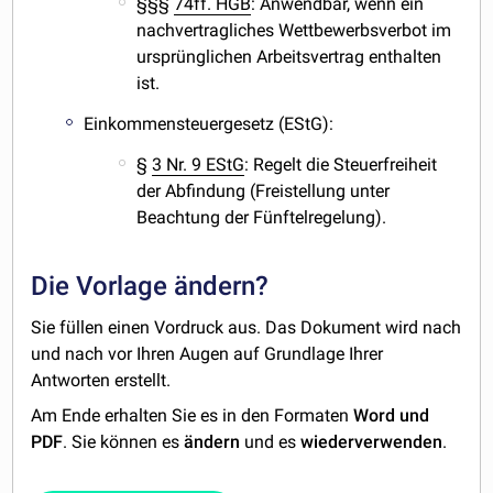
§§§
74ff. HGB
: Anwendbar, wenn ein
nachvertragliches Wettbewerbsverbot im
ursprünglichen Arbeitsvertrag enthalten
ist.
Einkommensteuergesetz (EStG):
§
3 Nr. 9 EStG
: Regelt die Steuerfreiheit
der Abfindung (Freistellung unter
Beachtung der Fünftelregelung).
Die Vorlage ändern?
Sie füllen einen Vordruck aus. Das Dokument wird nach
und nach vor Ihren Augen auf Grundlage Ihrer
Antworten erstellt.
Am Ende erhalten Sie es in den Formaten
Word und
PDF
. Sie können es
ändern
und es
wiederverwenden
.