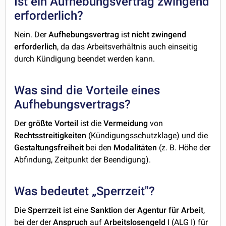
Ist ein Aufhebungsvertrag zwingend
erforderlich?
Nein. Der
Aufhebungsvertrag
ist
nicht
zwingend
erforderlich
, da das Arbeitsverhältnis auch einseitig
durch Kündigung beendet werden kann.
Was sind die Vorteile eines
Aufhebungsvertrags?
Der
größte
Vorteil
ist die
Vermeidung
von
Rechtsstreitigkeiten
(Kündigungsschutzklage) und die
Gestaltungsfreiheit
bei den
Modalitäten
(z. B. Höhe der
Abfindung, Zeitpunkt der Beendigung).
Was bedeutet „Sperrzeit"?
Die
Sperrzeit
ist eine
Sanktion
der
Agentur
für
Arbeit
,
bei der der
Anspruch
auf
Arbeitslosengeld
I (ALG I) für