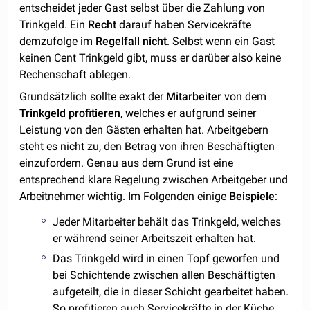
entscheidet jeder Gast selbst über die Zahlung von
Trinkgeld. Ein
Recht
darauf haben Servicekräfte
demzufolge im
Regelfall
nicht
. Selbst wenn ein Gast
keinen Cent Trinkgeld gibt, muss er darüber also keine
Rechenschaft ablegen.
Grundsätzlich sollte exakt der
Mitarbeiter
von dem
Trinkgeld
profitieren
, welches er aufgrund seiner
Leistung von den Gästen erhalten hat. Arbeitgebern
steht es nicht zu, den Betrag von ihren Beschäftigten
einzufordern. Genau aus dem Grund ist eine
entsprechend klare Regelung zwischen Arbeitgeber und
Arbeitnehmer wichtig. Im Folgenden einige
Beispiele
:
Jeder Mitarbeiter behält das Trinkgeld, welches
er während seiner Arbeitszeit erhalten hat.
Das Trinkgeld wird in einen Topf geworfen und
bei Schichtende zwischen allen Beschäftigten
aufgeteilt, die in dieser Schicht gearbeitet haben.
So profitieren auch Servicekräfte in der Küche