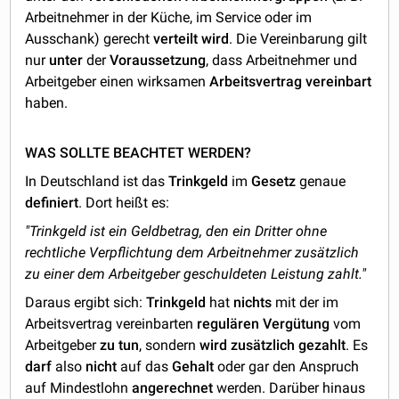
Arbeitnehmer in der Küche, im Service oder im
Ausschank) gerecht
verteilt
wird
. Die Vereinbarung gilt
nur
unter
der
Voraussetzung
, dass Arbeitnehmer und
Arbeitgeber einen wirksamen
Arbeitsvertrag
vereinbart
haben.
WAS SOLLTE BEACHTET WERDEN?
In Deutschland ist das
Trinkgeld
im
Gesetz
genaue
definiert
. Dort heißt es:
"Trinkgeld ist ein Geldbetrag, den ein Dritter ohne
rechtliche Verpflichtung dem Arbeitnehmer zusätzlich
zu einer dem Arbeitgeber geschuldeten Leistung zahlt."
Daraus ergibt sich:
Trinkgeld
hat
nichts
mit der im
Arbeitsvertrag vereinbarten
regulären
Vergütung
vom
Arbeitgeber
zu
tun
, sondern
wird
zusätzlich
gezahlt
. Es
darf
also
nicht
auf das
Gehalt
oder gar den Anspruch
auf Mindestlohn
angerechnet
werden. Darüber hinaus