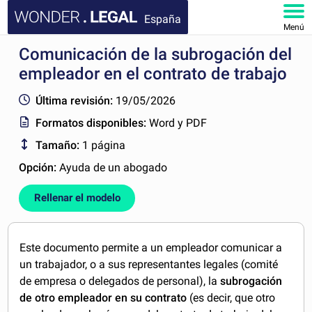
España
Menú
Comunicación de la subrogación del
INICIO
empleador en el contrato de trabajo
DOCUMENTOS
Última revisión:
19/05/2026
Formatos disponibles:
Word y PDF
FAQ
Tamaño:
1 página
MI CUENTA
Opción:
Ayuda de un abogado
Rellenar el modelo
Este documento permite a un empleador comunicar a
un trabajador, o a sus representantes legales (comité
de empresa o delegados de personal), la
subrogación
de otro empleador en su contrato
(es decir, que otro