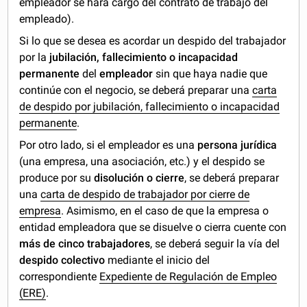
empleador se hará cargo del contrato de trabajo del
empleado).
Si lo que se desea es acordar un despido del trabajador
por la
jubilación, fallecimiento o incapacidad
permanente
del
empleador
sin que haya nadie que
continúe con el negocio, se deberá preparar una
carta
de despido por jubilación, fallecimiento o incapacidad
permanente
.
Por otro lado, si el empleador es una
persona jurídica
(una empresa, una asociación, etc.) y el despido se
produce por su
disolución o cierre
, se deberá preparar
una
carta de despido de trabajador por cierre de
empresa
. Asimismo, en el caso de que la empresa o
entidad empleadora que se disuelve o cierra cuente con
más de cinco trabajadores
, se deberá seguir la vía del
despido colectivo
mediante el inicio del
correspondiente
Expediente de Regulación de Empleo
(ERE)
.