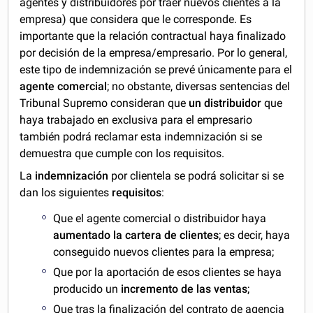
agentes y distribuidores por traer nuevos clientes a la
empresa) que considera que le corresponde. Es
importante que la relación contractual haya finalizado
por decisión de la empresa/empresario. Por lo general,
este tipo de indemnización se prevé únicamente para el
agente comercial
; no obstante, diversas sentencias del
Tribunal Supremo consideran que
un distribuidor
que
haya trabajado en exclusiva para el empresario
también podrá reclamar esta indemnización si se
demuestra que cumple con los requisitos.
La
indemnización
por clientela se podrá solicitar si se
dan los siguientes
requisitos
:
Que el agente comercial o distribuidor haya
aumentado la cartera de clientes
; es decir, haya
conseguido nuevos clientes para la empresa;
Que por la aportación de esos clientes se haya
producido un
incremento de las ventas
;
Que tras la finalización del contrato de agencia