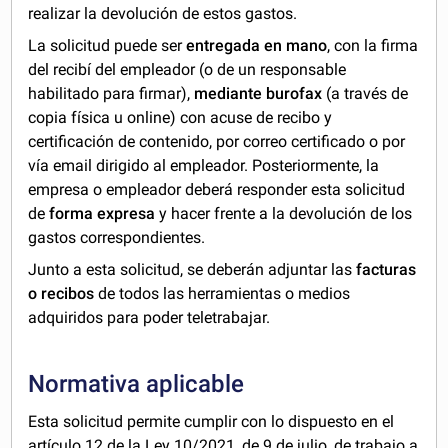
realizar la devolución de estos gastos.
La solicitud puede ser
entregada en mano
, con la firma
del recibí del empleador (o de un responsable
habilitado para firmar),
mediante burofax
(a través de
copia física u online) con acuse de recibo y
certificación de contenido, por correo certificado o por
vía email dirigido al empleador. Posteriormente, la
empresa o empleador deberá responder esta solicitud
de
forma expresa
y hacer frente a la devolución de los
gastos correspondientes.
Junto a esta solicitud, se deberán adjuntar las
facturas
o recibos
de todos las herramientas o medios
adquiridos para poder teletrabajar.
Normativa aplicable
Esta solicitud permite cumplir con lo dispuesto en el
artículo 12 de la
Ley 10/2021, de 9 de julio, de trabajo a