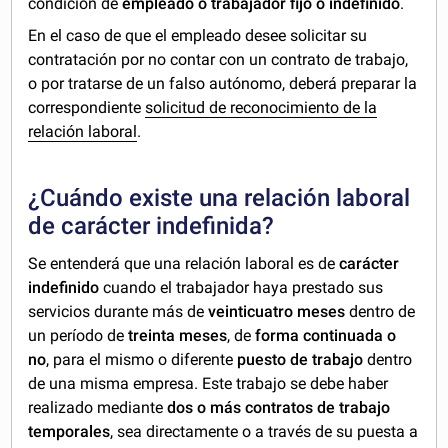
condición de
empleado o trabajador fijo o indefinido
.
En el caso de que el empleado desee solicitar su
contratación por no contar con un contrato de trabajo,
o por tratarse de un falso autónomo, deberá preparar la
correspondiente
solicitud de reconocimiento de la
relación laboral
.
¿Cuándo existe una relación laboral
de carácter indefinida?
Se entenderá que una relación laboral es de
carácter
indefinido
cuando el trabajador haya prestado sus
servicios durante más de
veinticuatro meses
dentro de
un período de
treinta meses
, de
forma continuada o
no
, para el mismo o diferente
puesto de trabajo
dentro
de una misma empresa. Este trabajo se debe haber
realizado mediante
dos o más contratos de trabajo
temporales
, sea directamente o a través de su puesta a