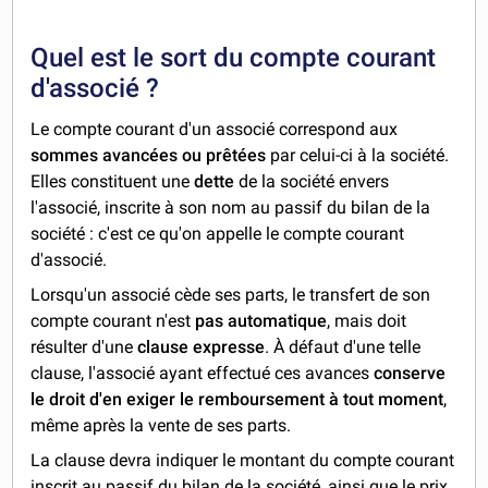
Quel est le sort du compte courant
d'associé ?
Le compte courant d'un associé correspond aux
sommes avancées ou prêtées
par celui-ci à la société.
Elles constituent une
dette
de la société envers
l'associé, inscrite à son nom au passif du bilan de la
société : c'est ce qu'on appelle le compte courant
d'associé.
Lorsqu'un associé cède ses parts, le transfert de son
compte courant n'est
pas automatique
, mais doit
résulter d'une
clause expresse
. À défaut d'une telle
clause, l'associé ayant effectué ces avances
conserve
le droit d'en exiger le remboursement à tout moment
,
même après la vente de ses parts.
La clause devra indiquer le montant du compte courant
inscrit au passif du bilan de la société, ainsi que le prix