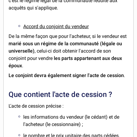
c'est le régime légal de la communauté réduite aux
acquêts qui s'applique.
Accord du conjoint du vendeur
De la même façon que pour l'acheteur, si le vendeur est
marié sous un régime de la communauté (légale ou
universelle)
, celui-ci doit obtenir l'accord de son
conjoint pour vendre
les parts appartenant aux deux
époux
.
Le conjoint devra également signer l'acte de cession
.
Que contient l'acte de cession ?
L'acte de cession précise :
les informations du vendeur (le cédant) et de
l'acheteur (le cessionnaire) ;
le nombre et le prix unitaire des parts cédées,