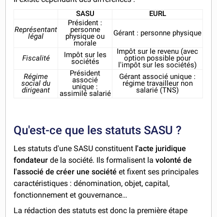
SASU
EURL
Président :
Représentant
personne
Gérant : personne physique
légal
physique ou
morale
Impôt sur le revenu (avec
Impôt sur les
Fiscalité
option possible pour
sociétés
l'impôt sur les sociétés)
Président
Régime
Gérant associé unique :
associé
social du
régime travailleur non
unique :
dirigeant
salarié (TNS)
assimilé salarié
Qu'est-ce que les statuts SASU ?
Les statuts d'une SASU constituent
l'acte juridique
fondateur
de la société. Ils formalisent la
volonté de
l'associé de créer une société
et fixent ses principales
caractéristiques : dénomination, objet, capital,
fonctionnement et gouvernance…
La rédaction des statuts est donc la première étape