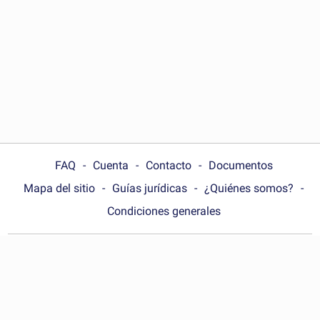
FAQ
Cuenta
Contacto
Documentos
Mapa del sitio
Guías jurídicas
¿Quiénes somos?
Condiciones generales
Choose your country:
México
© Wonder.Legal