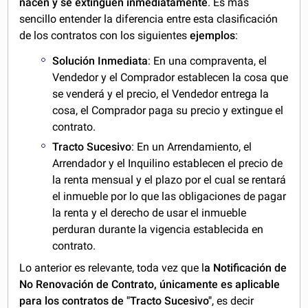
nacen y se extinguen inmediatamente
. Es más
sencillo entender la diferencia entre esta clasificación
de los contratos con los siguientes
ejemplos
:
Solución Inmediata
: En una compraventa, el
Vendedor y el Comprador establecen la cosa que
se venderá y el precio, el Vendedor entrega la
cosa, el Comprador paga su precio y extingue el
contrato.
Tracto Sucesivo
: En un Arrendamiento, el
Arrendador y el Inquilino establecen el precio de
la renta mensual y el plazo por el cual se rentará
el inmueble por lo que las obligaciones de pagar
la renta y el derecho de usar el inmueble
perduran durante la vigencia establecida en
contrato.
Lo anterior es relevante, toda vez que l
a Notificación de
No Renovación de Contrato, únicamente es aplicable
para los contratos de "Tracto Sucesivo"
, es decir