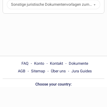
Sonstige juristische Dokumentenvorlagen zum
Herunterladen
FAQ
Konto
Kontakt
Dokumente
AGB
Sitemap
Über uns
Jura Guides
Choose your country:
Deutschland
© Wonder.Legal