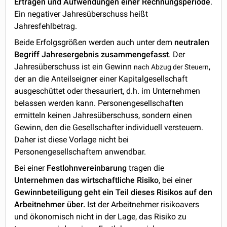
Erträgen und Aufwendungen einer Rechnungsperiode
.
Ein negativer Jahresüberschuss heißt
Jahresfehlbetrag.
Beide Erfolgsgrößen werden auch unter dem
neutralen
Begriff Jahresergebnis zusammengefasst
. Der
Jahresüberschuss ist ein Gewinn
,
nach Abzug der Steuern
der an die Anteilseigner einer Kapitalgesellschaft
ausgeschüttet oder thesauriert, d.h. im Unternehmen
belassen werden kann. Personengesellschaften
ermitteln keinen Jahresüberschuss, sondern einen
Gewinn, den die Gesellschafter individuell versteuern.
Daher ist diese Vorlage nicht bei
Personengesellschaftern anwendbar.
Bei einer
Festlohnvereinbarung
tragen die
Unternehmen das wirtschaftliche Risiko
, bei einer
Gewinnbeteiligung geht ein Teil dieses Risikos auf den
Arbeitnehmer über.
Ist der Arbeitnehmer risikoavers
und ökonomisch nicht in der Lage, das Risiko zu