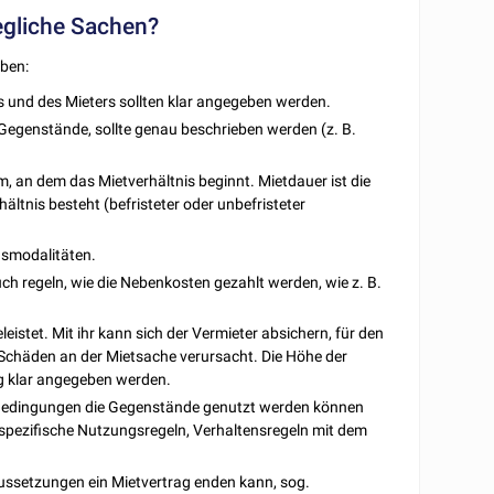
egliche Sachen?
ben:
s und des Mieters sollten klar angegeben werden.
 Gegenstände, sollte genau beschrieben werden (z. B.
, an dem das Mietverhältnis beginnt. Mietdauer ist die
hältnis besteht (befristeter oder unbefristeter
gsmodalitäten.
uch regeln, wie die Nebenkosten gezahlt werden, wie z. B.
eleistet. Mit ihr kann sich der Vermieter absichern, für den
r Schäden an der Mietsache verursacht. Die Höhe der
g klar angegeben werden.
 Bedingungen die Gegenstände genutzt werden können
 spezifische Nutzungsregeln, Verhaltensregeln mit dem
aussetzungen ein Mietvertrag enden kann, sog.