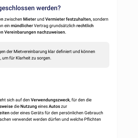
abgeschlossen werden?
en
zwischen
Mieter
und
Vermieter festzuhalten,
sondern
n ein
mündlicher
Vertrag grundsätzlich
rechtlich
n Vereinbarungen nachzuweisen.
ngen der Mietvereinbarung klar definiert und können
um für Klarheit zu sorgen.
eht sich auf den
Verwendungszweck
, für den die
lsweise
die
Nutzung
eines
Autos
zur
eiten
oder eines Geräts für den persönlichen Gebrauch
 Sachen verwendet werden dürfen und welche Pflichten