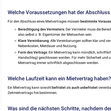
Welche Voraussetzungen hat der Abschluss 
Für den Abschluss eines Mietvertrages müssen
bestimmte
Vorauss
Berechtigung
des
Vermieters
: Der Vermieter muss die Bere
also selbst z. B. Eigentümer der Mietsachen sein.
Klare
Vereinbarung
: Alle Vereinbarungen sollten klar und ver
Nebenkosten, Mietdauer und Nutzung.
Form
des
Vertrags
: Ein Mietvertrag kann mündlich, schriftli
Handschlag) geschlossen werden. Für mehr Sicherheit und um 
Mietvertrag immer schriftlich abgeschlossen werden.
Welche Laufzeit kann ein Mietvertrag haben
Ein Mietvertrag kann sowohl
befristet
als
auch unbefristet
vereinba
Zeitmietvertrags frei bestimmen.
Was sind die nächsten Schritte, nachdem der