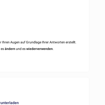
 Ihren Augen auf Grundlage Ihrer Antworten erstellt.
n es
ändern
und es
wiederverwenden
.
F
runterladen