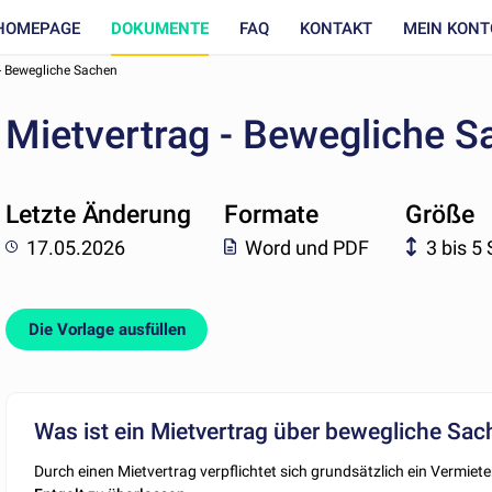
HOMEPAGE
DOKUMENTE
FAQ
KONTAKT
MEIN KONT
 - Bewegliche Sachen
Mietvertrag - Bewegliche S
Letzte Änderung
Formate
Größe
17.05.2026
Word und PDF
3 bis 5
Die Vorlage ausfüllen
Was ist ein Mietvertrag über bewegliche Sa
Durch einen Mietvertrag verpflichtet sich grundsätzlich ein Vermiet