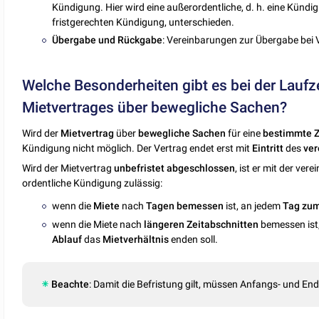
Kündigung. Hier wird eine außerordentliche, d. h. eine Kündi
fristgerechten Kündigung, unterschieden.
Übergabe
und
Rückgabe
: Vereinbarungen zur Übergabe bei
Welche Besonderheiten gibt es bei der Laufz
Mietvertrages über bewegliche Sachen?
Wird der
Mietvertrag
über
bewegliche Sachen
für eine
bestimmte
Z
Kündigung nicht möglich. Der Vertrag endet erst mit
Eintritt
des
ver
Wird der Mietvertrag
unbefristet
abgeschlossen
, ist er mit der ver
ordentliche Kündigung zulässig:
wenn die
Miete
nach
Tagen bemessen
ist, an jedem
Tag zum
wenn die Miete nach
längeren
Zeitabschnitten
bemessen ist
Ablauf
das
Mietverhältnis
enden
soll.
Beachte
: Damit die Befristung gilt, müssen Anfangs- und En