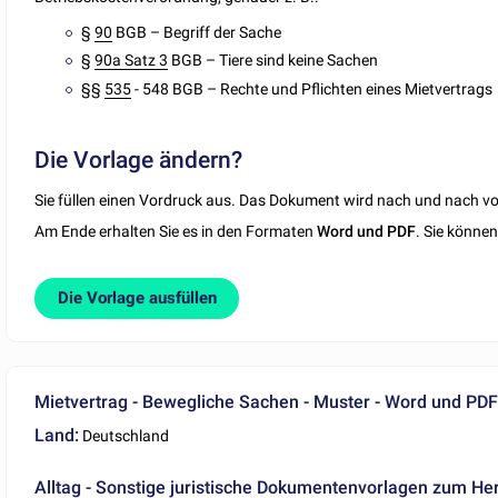
§
90
BGB – Begriff der Sache
§
90a Satz 3
BGB – Tiere sind keine Sachen
§§
535
- 548 BGB – Rechte und Pflichten eines Mietvertrags
Die Vorlage ändern?
Sie füllen einen Vordruck aus. Das Dokument wird nach und nach vor
Am Ende erhalten Sie es in den Formaten
Word und PDF
. Sie könne
Die Vorlage ausfüllen
Mietvertrag - Bewegliche Sachen - Muster - Word und PD
Land:
Deutschland
Alltag - Sonstige juristische Dokumentenvorlagen zum He