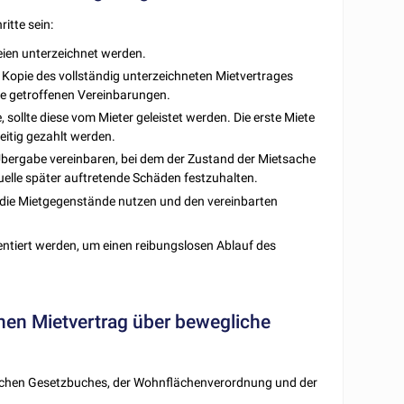
itte sein:
teien unterzeichnet werden.
e Kopie des vollständig unterzeichneten Mietvertrages
die getroffenen Vereinbarungen.
 sollte diese vom Mieter geleistet werden. Die erste Miete
eitig gezahlt werden.
e Übergabe vereinbaren, bei dem der Zustand der Mietsache
uelle später auftretende Schäden festzuhalten.
r die Mietgegenstände nutzen und den vereinbarten
mentiert werden, um einen reibungslosen Ablauf des
inen Mietvertrag über bewegliche
rlichen Gesetzbuches, der Wohnflächenverordnung und der