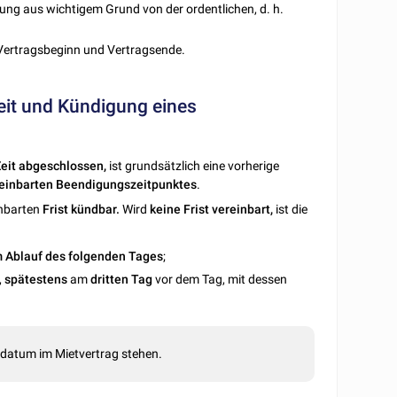
gung aus wichtigem Grund von der ordentlichen, d. h.
 Vertragsbeginn und Vertragsende.
eit und Kündigung eines
eit
abgeschlossen,
ist grundsätzlich eine vorherige
einbarten
Beendigungszeitpunktes
.
einbarten
Frist kündbar.
Wird
keine Frist vereinbart,
ist die
 Ablauf des folgenden Tages
;
,
spätestens
am
dritten
Tag
vor dem Tag, mit dessen
ddatum im Mietvertrag stehen.