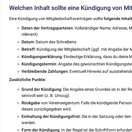
Welchen Inhalt sollte eine Kündigung von Mi
Eine Kündigung von Mitgliedschaftsverträgen sollte
folgende
Inhal
Daten
der
Vertragsparteien
: Vollständiger Name, Adresse, M
relevant)
Datum
: Datum des Schreibens
Betreff
: Kündigung der Mitgliedschaft (ggf. mit Angabe der
Kündigungserklärung
: Eindeutige Erklärung, dass du deine M
Kündigungstermin
: Angabe des gewünschten Kündigungsterm
Verbleibende
Zahlungen
: Eventuell Hinweis auf ausstehen
Zusätzliche Punkte:
Grund
der
Kündigung
: Die Angabe eines Grundes ist in der R
sinnvoll sein (z. B. Umzug).
Rückgabe
von Vereinseigentum: Falls die kündigende Person
dieses zurückgegeben wird.
Einhaltung
der
Kündigungsfrist
: Die in der Satzung oder de
werden.
Form der
Kündigung
: In der Regel ist die Schriftform erford