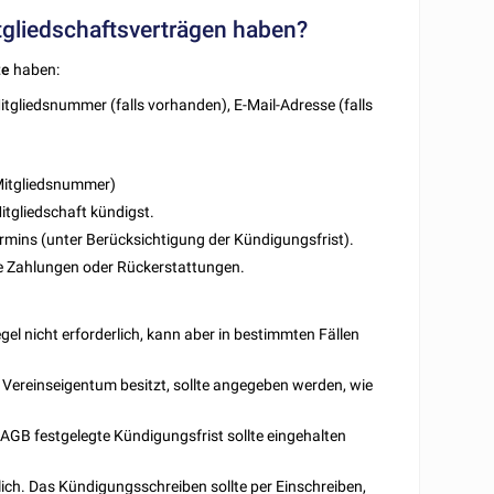
tgliedschaftsverträgen haben?
te
haben:
itgliedsnummer (falls vorhanden), E-Mail-Adresse (falls
 Mitgliedsnummer)
itgliedschaft kündigst.
ins (unter Berücksichtigung der Kündigungsfrist).
de Zahlungen oder Rückerstattungen.
egel nicht erforderlich, kann aber in bestimmten Fällen
 Vereinseigentum besitzt, sollte angegeben werden, wie
n AGB festgelegte Kündigungsfrist sollte eingehalten
erlich. Das Kündigungsschreiben sollte per Einschreiben,