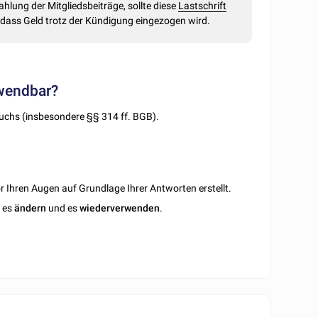
Zahlung der Mitgliedsbeiträge, sollte diese
Lastschrift
dass Geld trotz der Kündigung eingezogen wird.
nwendbar?
buchs (insbesondere §§ 314 ff. BGB).
 Ihren Augen auf Grundlage Ihrer Antworten erstellt.
n es
ändern
und es
wiederverwenden
.
F