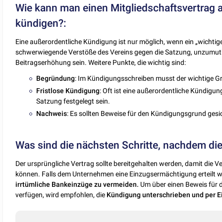
Wie kann man einen Mitgliedschaftsvertrag au
kündigen?:
Eine außerordentliche Kündigung ist nur möglich, wenn ein „wichti
schwerwiegende Verstöße des Vereins gegen die Satzung, unzumutba
Beitragserhöhung sein. Weitere Punkte, die wichtig sind:
Begründung
: Im Kündigungsschreiben musst der wichtige G
Fristlose
Kündigung
: Oft ist eine außerordentliche Kündigung
Satzung festgelegt sein.
Nachweis
: Es sollten Beweise für den Kündigungsgrund gesich
Was sind die nächsten Schritte, nachdem di
Der ursprüngliche Vertrag sollte bereitgehalten werden, damit d
können. Falls dem Unternehmen eine Einzugsermächtigung erteilt w
irrtümliche Bankeinzüge zu vermeiden.
Um über einen Beweis für 
verfügen, wird empfohlen, die
Kündigung unterschrieben und per E