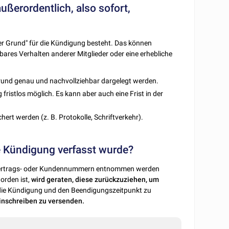
ßerordentlich, also sofort,
ger Grund" für die Kündigung besteht. Das können
res Verhalten anderer Mitglieder oder eine erhebliche
rund genau und nachvollziehbar dargelegt werden.
 fristlos möglich. Es kann aber auch eine Frist in der
ert werden (z. B. Protokolle, Schriftverkehr).
e Kündigung verfasst wurde?
ie Vertrags- oder Kundennummern entnommen werden
orden ist,
wird geraten, diese zurückzuziehen, um
die Kündigung und den Beendigungszeitpunkt zu
inschreiben zu versenden.