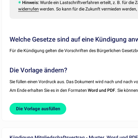
Hinweis:
Wurde ein Lastschriftverfahren erteilt, z. B. für die 
widerrufen
werden. So kann für die Zukunft vermieden werden, 
Welche Gesetze sind auf eine Kündigung a
Für die Kündigung gelten die Vorschriften des Bürgerlichen Gesetz
Die Vorlage ändern?
Sie füllen einen Vordruck aus. Das Dokument wird nach und nach vor
Am Ende erhalten Sie es in den Formaten
Word und PDF
. Sie könne
Die Vorlage ausfüllen
Kündigung Mitgliedschaftsvertrag - Muster, Word und PD