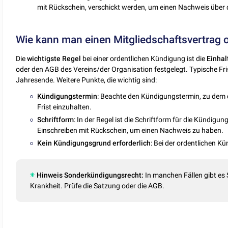
mit Rückschein, verschickt werden, um einen Nachweis über
Wie kann man einen Mitgliedschaftsvertrag or
Die
wichtigste
Regel
bei einer ordentlichen Kündigung ist die
Einhal
oder den AGB des Vereins/der Organisation festgelegt. Typische F
Jahresende. Weitere Punkte, die wichtig sind:
Kündigungstermin
: Beachte den Kündigungstermin, zu dem di
Frist einzuhalten.
Schriftform
: In der Regel ist die Schriftform für die Kündig
Einschreiben mit Rückschein, um einen Nachweis zu haben.
Kein Kündigungsgrund
erforderlich
: Bei der ordentlichen 
Hinweis Sonderkündigungsrecht:
In manchen Fällen gibt es
Krankheit. Prüfe die Satzung oder die AGB.