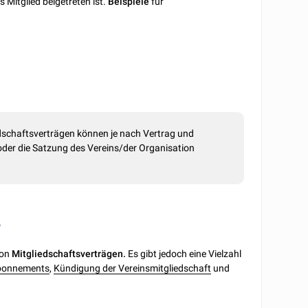
s Mitglied beigetreten ist.
Beispiele
für
dschaftsverträgen können je nach Vertrag und
 oder die Satzung des Vereins/der Organisation
?
on
Mitgliedschaftsverträgen.
Es gibt jedoch eine Vielzahl
bonnements
,
Kündigung der Vereinsmitgliedschaft
und