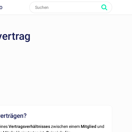
O
vertrag
verträgen?
ines
Vertragsverhältnisses
zwischen einem
Mitglied
und