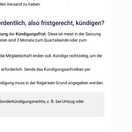
 den Versand zu haben.
dentlich, also fristgerecht, kündigen?
tung
der
Kündigungsfrist
. Diese ist meist in der Satzung
risten sind 3 Monate zum Quartalsende oder zum
e Mitgliedschaft enden soll. Kündige rechtzeitig, um die
ung erforderlich. Sende das Kündigungsschreiben per
Kündigung muss in der Regel kein Grund angegeben werden.
 Sonderkündigungsrechte, z. B. bei Umzug oder