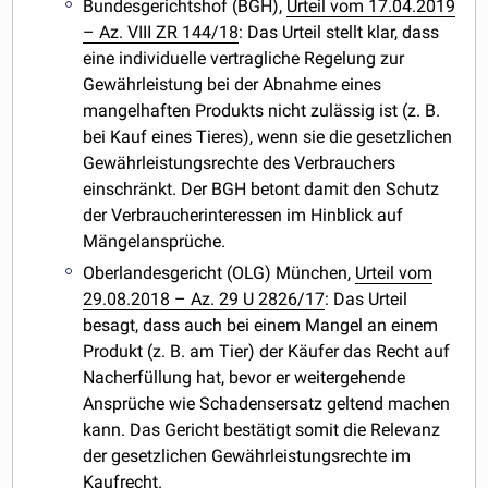
Bundesgerichtshof (BGH),
Urteil vom 17.04.2019
– Az. VIII ZR 144/18
: Das Urteil stellt klar, dass
eine individuelle vertragliche Regelung zur
Gewährleistung bei der Abnahme eines
mangelhaften Produkts nicht zulässig ist (z. B.
bei Kauf eines Tieres), wenn sie die gesetzlichen
Gewährleistungsrechte des Verbrauchers
einschränkt. Der BGH betont damit den Schutz
der Verbraucherinteressen im Hinblick auf
Mängelansprüche.
Oberlandesgericht (OLG) München,
Urteil vom
29.08.2018 – Az. 29 U 2826/17
: Das Urteil
besagt, dass auch bei einem Mangel an einem
Produkt (z. B. am Tier) der Käufer das Recht auf
Nacherfüllung hat, bevor er weitergehende
Ansprüche wie Schadensersatz geltend machen
kann. Das Gericht bestätigt somit die Relevanz
der gesetzlichen Gewährleistungsrechte im
Kaufrecht.