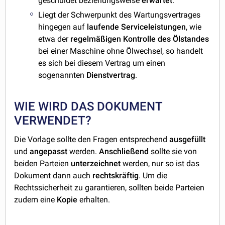
geschuldet beziehungsweise
erwartet
.
Liegt der Schwerpunkt des Wartungsvertrages
hingegen auf
laufende Serviceleistungen
, wie
etwa der
regelmäßigen Kontrolle des Ölstandes
bei einer Maschine ohne Ölwechsel, so handelt
es sich bei diesem Vertrag um einen
sogenannten
Dienstvertrag
.
WIE WIRD DAS DOKUMENT
VERWENDET?
Die Vorlage sollte den Fragen entsprechend
ausgefüllt
und
angepasst
werden.
Anschließend
sollte sie von
beiden Parteien
unterzeichnet
werden, nur so ist das
Dokument dann auch
rechtskräftig
. Um die
Rechtssicherheit zu garantieren, sollten beide Parteien
zudem eine
Kopie
erhalten.