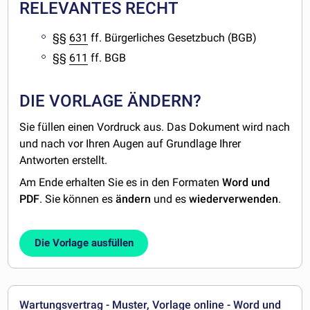
RELEVANTES RECHT
§§
631
ff. Bürgerliches Gesetzbuch (BGB)
§§
611
ff. BGB
DIE VORLAGE ÄNDERN?
Sie füllen einen Vordruck aus. Das Dokument wird nach
und nach vor Ihren Augen auf Grundlage Ihrer
Antworten erstellt.
Am Ende erhalten Sie es in den Formaten
Word und
PDF
. Sie können es
ändern
und es
wiederverwenden
.
Die Vorlage ausfüllen
Wartungsvertrag - Muster, Vorlage online - Word und