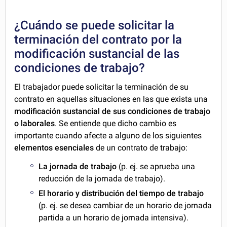
¿Cuándo se puede solicitar la
terminación del contrato por la
modificación sustancial de las
condiciones de trabajo?
El trabajador puede solicitar la terminación de su
contrato en aquellas situaciones en las que exista una
modificación sustancial de sus condiciones de trabajo
o laborales
. Se entiende que dicho cambio es
importante cuando afecte a alguno de los siguientes
elementos esenciales
de un contrato de trabajo:
La jornada de trabajo
(p. ej. se aprueba una
reducción de la jornada de trabajo).
El horario y distribución del tiempo de trabajo
(p. ej. se desea cambiar de un horario de jornada
partida a un horario de jornada intensiva).