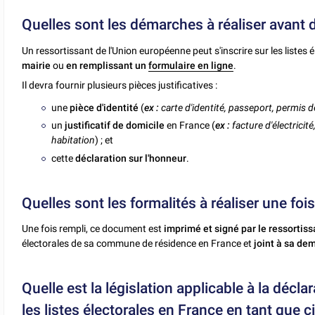
Quelles sont les démarches à réaliser avant d
Un ressortissant de l'Union européenne peut s'inscrire sur les liste
mairie
ou
en remplissant un
formulaire en ligne
.
Il devra fournir plusieurs pièces justificatives :
une
pièce d'identité
(
ex :
carte d'identité, passeport, permis 
un
justificatif de domicile
en France (
ex :
facture d'électricit
habitation
) ; et
cette
déclaration sur l'honneur
.
Quelles sont les formalités à réaliser une foi
Une fois rempli, ce document est
imprimé et signé par le ressortis
électorales de sa commune de résidence en France et
joint à sa de
Quelle est la législation applicable à la décla
les listes électorales en France en tant que 