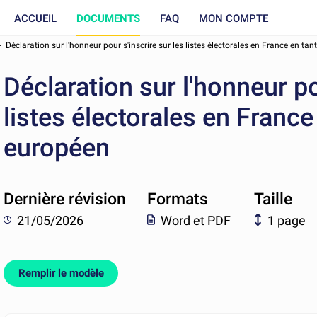
ACCUEIL
DOCUMENTS
FAQ
MON COMPTE
Déclaration sur l'honneur pour s'inscrire sur les listes électorales en France en ta
Déclaration sur l'honneur po
listes électorales en France
européen
Dernière révision
Formats
Taille
21/05/2026
Word et PDF
1 page
Remplir le modèle