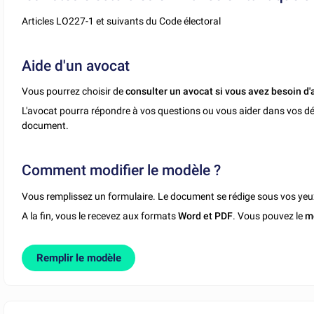
Articles LO227-1 et suivants du Code électoral
Aide d'un avocat
Vous pourrez choisir de
consulter un avocat si vous avez besoin d'
L'avocat pourra répondre à vos questions ou vous aider dans vos dé
document.
Comment modifier le modèle ?
Vous remplissez un formulaire. Le document se rédige sous vos yeu
A la fin, vous le recevez aux formats
Word et PDF
. Vous pouvez le
m
Remplir le modèle