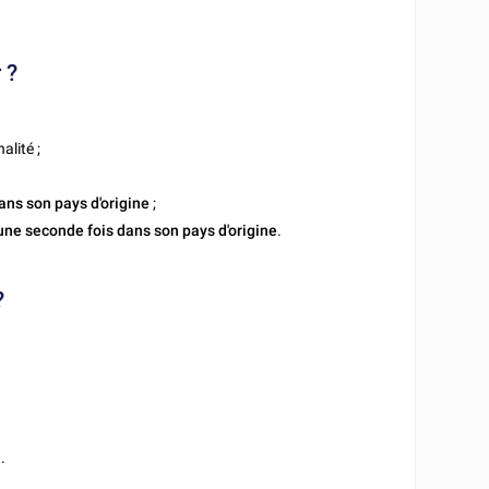
 ?
alité ;
dans son pays d'origine
;
une seconde fois dans son pays d'origine
.
?
e
.