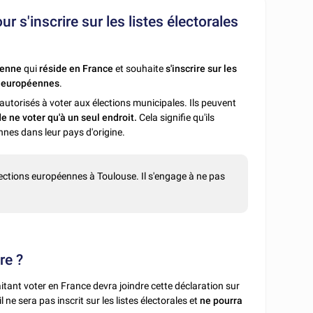
r s'inscrire sur les listes électorales
éenne
qui
réside en France
et souhaite
s'inscrire sur les
ou européennes
.
autorisés à voter aux élections municipales. Ils peuvent
e ne voter qu'à un seul endroit.
Cela signifie qu'ils
nnes dans leur pays d'origine.
élections européennes à Toulouse. Il s'engage à ne pas
re ?
itant voter en France devra joindre cette déclaration sur
l ne sera pas inscrit sur les listes électorales et
ne pourra