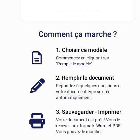
Comment ça marche ?
1. Choisir ce modèle
Commencez en cliquant sur
"Remplir le modèle"
2. Remplir le document
Répondez à quelques questions et
votre document type se crée
automatiquement.
3. Sauvegarder - Imprimer
Votre document est prêt ! Vous le
recevez aux formats
Word et PDF
.
Vous pouvez le modifier.