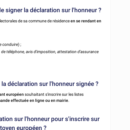
e signer la déclaration sur l'honneur ?
s électorales de sa commune de résidence
en se rendant en
de conduire
) ;
é, de téléphone, avis d'imposition, attestation d'assurance
s la déclaration sur l'honneur signée ?
sant européen
souhaitant s'inscrire sur les listes
mande effectuée en ligne ou en mairie
.
ration sur l'honneur pour s'inscrire sur
citoyen européen ?