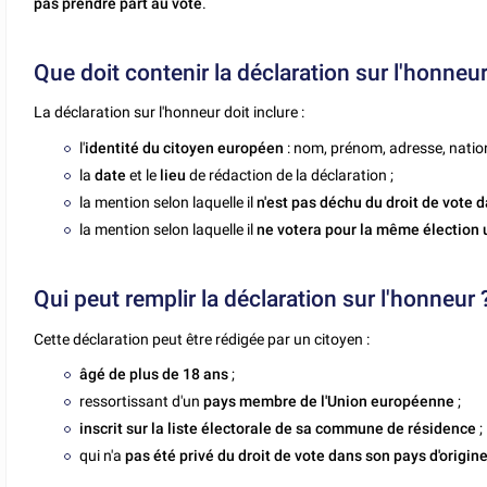
pas prendre part au vote
.
Que doit contenir la déclaration sur l'honneur
La déclaration sur l'honneur doit inclure :
l'
identité du citoyen européen
: nom, prénom, adresse, nation
la
date
et le
lieu
de rédaction de la déclaration ;
la mention selon laquelle il
n'est pas déchu du droit de vote 
la mention selon laquelle il
ne votera pour la même élection 
Qui peut remplir la déclaration sur l'honneur 
Cette déclaration peut être rédigée par un citoyen :
âgé de plus de 18 ans
;
ressortissant d'un
pays membre de l'Union européenne
;
inscrit sur la liste électorale de sa commune de résidence
;
qui n'a
pas été privé du droit de vote dans son pays d'origin