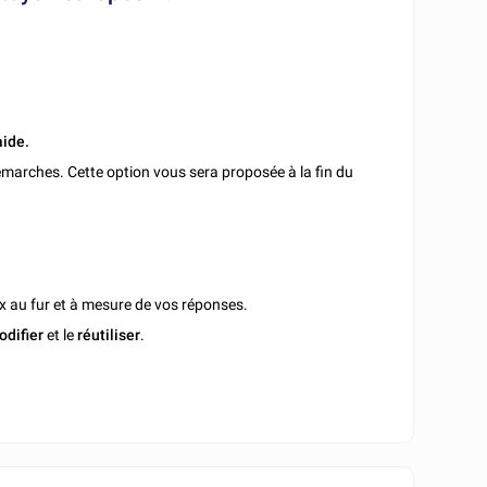
aide.
marches. Cette option vous sera proposée à la fin du
x au fur et à mesure de vos réponses.
odifier
et le
réutiliser
.