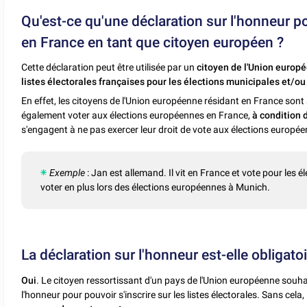
Qu'est-ce qu'une déclaration sur l'honneur pou
en France en tant que citoyen européen ?
Cette déclaration peut être utilisée par un
citoyen de l'Union europ
listes électorales françaises pour les élections municipales et/
En effet, les citoyens de l'Union européenne résidant en France sont 
également voter aux élections européennes en France,
à condition d
s'engagent à ne pas exercer leur droit de vote aux élections europée
Exemple
: Jan est allemand. Il vit en France et vote pour les 
voter en plus lors des élections européennes à Munich.
La déclaration sur l'honneur est-elle obligatoi
Oui
. Le citoyen ressortissant d'un pays de l'Union européenne souha
l'honneur pour pouvoir s'inscrire sur les listes électorales. Sans cela, i