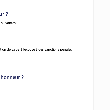
ur ?
 suivantes :
tion de sa part l'expose à des sanctions pénales ;
 l'honneur ?