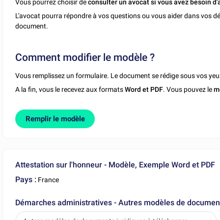
Vous pourrez choisir de
consulter un avocat si vous avez besoin d'
L'avocat pourra répondre à vos questions ou vous aider dans vos dé
document.
Comment modifier le modèle ?
Vous remplissez un formulaire. Le document se rédige sous vos yeu
A la fin, vous le recevez aux formats
Word et PDF
. Vous pouvez le
m
Remplir le modèle
Attestation sur l'honneur - Modèle, Exemple Word et PDF
Pays :
France
Démarches administratives - Autres modèles de documents