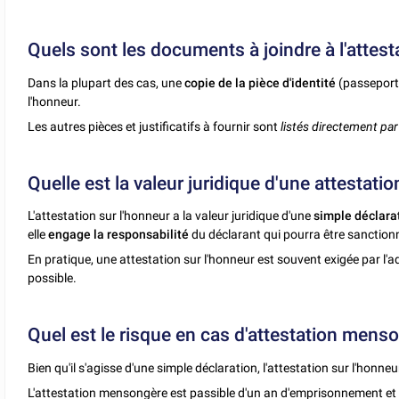
Quels sont les documents à joindre à l'attest
Dans la plupart des cas, une
copie de la pièce d'identité
(passeport o
l'honneur.
Les autres pièces et justificatifs à fournir sont
listés directement pa
Quelle est la valeur juridique d'une attestatio
L'attestation sur l'honneur a la valeur juridique d'une
simple déclara
elle
engage la responsabilité
du déclarant qui pourra être sanction
En pratique, une attestation sur l'honneur est souvent exigée par l'ad
possible.
Quel est le risque en cas d'attestation mens
Bien qu'il s'agisse d'une simple déclaration, l'attestation sur l'honne
L'attestation mensongère est passible d'un an d'emprisonnement et