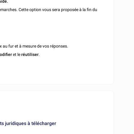
aide.
marches. Cette option vous sera proposée à la fin du
x au fur et à mesure de vos réponses.
odifier
et le
réutiliser
.
 juridiques à télécharger