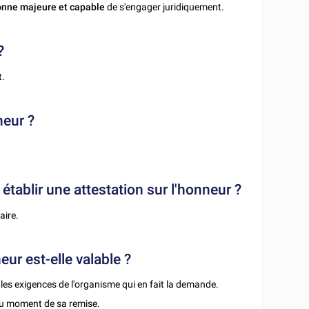
onne majeure et capable
de s'engager juridiquement.
?
t.
neur ?
 établir une attestation sur l'honneur ?
aire.
ur est-elle valable ?
n les exigences de l'organisme qui en fait la demande.
u moment de sa remise.