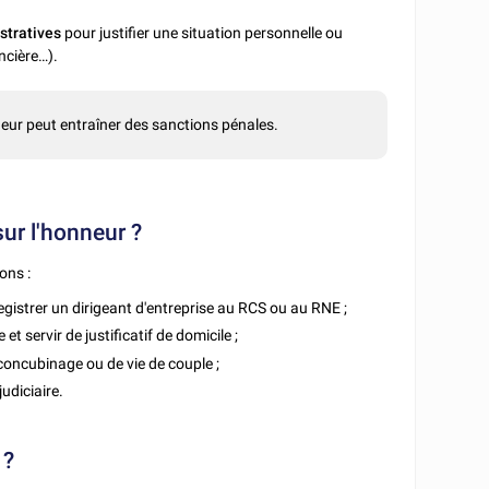
stratives
pour justifier une situation personnelle ou
ancière…).
nneur peut entraîner des sanctions pénales.
sur l'honneur ?
ons :
egistrer un dirigeant d'entreprise au RCS ou au RNE ;
 et servir de justificatif de domicile ;
e concubinage ou de vie de couple ;
udiciaire.
 ?