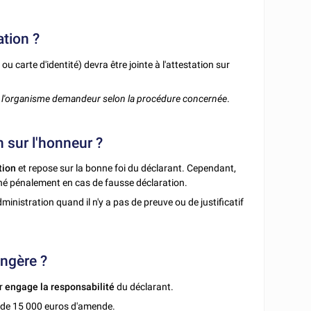
ation ?
u carte d'identité) devra être jointe à l'attestation sur
r l'organisme demandeur selon la procédure concernée
.
n sur l'honneur ?
tion
et repose sur la bonne foi du déclarant. Cependant,
né pénalement en cas de fausse déclaration.
ministration quand il n'y a pas de preuve ou de justificatif
ongère ?
ur
engage la responsabilité
du déclarant.
 de 15 000 euros d'amende.