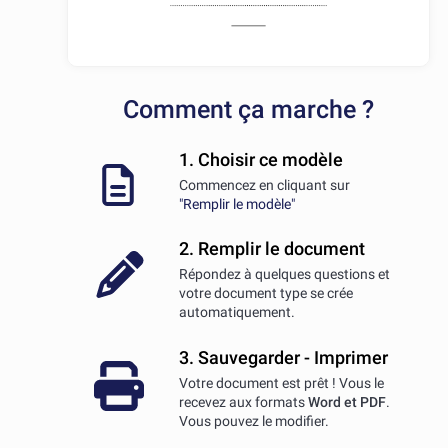
Comment ça marche ?
1. Choisir ce modèle
Commencez en cliquant sur
"Remplir le modèle"
2. Remplir le document
Répondez à quelques questions et
votre document type se crée
automatiquement.
3. Sauvegarder - Imprimer
Votre document est prêt ! Vous le
recevez aux formats
Word et PDF
.
Vous pouvez le modifier.