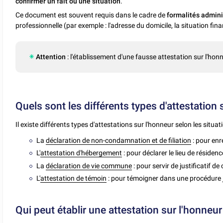
confirmer un fait ou une situation
.
Ce document est souvent requis dans le cadre de
formalités
admini
professionnelle (par exemple : l'adresse du domicile, la situation fin
Attention
: l'établissement d'une fausse attestation sur l'ho
Quels sont les différents types d'attestation 
Il existe différents types d'attestations sur l'honneur selon les situati
La
déclaration de non-condamnation et de filiation
: pour enr
L'
attestation d'hébergement
: pour déclarer le lieu de résidence
La
déclaration de vie commune
: pour servir de justificatif d
L'
attestation de témoin
: pour témoigner dans une procédure j
Qui peut établir une attestation sur l'honneur