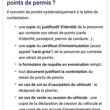
points de permis ?
Il convient de joindre systématiquement à la lettre de
contestation :
une
copie
du
justificatif d'identité
de la personne
qui conteste son retrait de points (carte
d'identité, passeport, permis de conduire...) ;
une
copie
du
certificat d'immatriculation
(aussi
appelé
"carte grise"
) de la personne qui conteste
son retrait de points ;
le
formulaire de requête en exonération
rempli ;
tout
document justifiant la contestation
du
retrait de points de permis
en cas de vol ou d'usurpation du véhicule
: le
récépissé de la plainte ;
en cas de vente ou cession du véhicule
: une
copie de la déclaration de cession du véhicule et
une copie de son accusé d'enregistrement dans