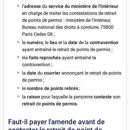
l'
adresse
du
service du ministère de l'Intérieur
en charge de traiter les contestations de retrait
de points de permis : ministère de l'Intérieur,
Bureau national des droits à conduire, 75800
Paris Cedex 08 ;
le
numéro
, le
lieu
et la
date
de la
contravention
ayant entraîné le retrait de points de permis ;
les
faits reprochés
ayant entraîné la
contravention ;
la
date
du
courrier
annonçant le retrait de points
de permis ;
le
nombre de points retirés
;
la
raison
pour laquelle la personne
conteste
son
retrait
de
points de permis
.
Faut-il payer l'amende avant de
contester le retrait de point de