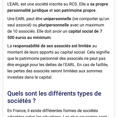
L'EARL est une société inscrite au RCS. Elle a
sa propre
personnalité juridique
et
son patrimoine propre
.
Une EARL peut être
unipersonnelle
(ne comporter qu'un
seul associé) ou
pluripersonnelle
avec un maximum
de 10 associés. Elle doit avoir un
capital social de 7
500 euros au minimum
.
La
responsabilité
de ses associés est limitée
au
montant de leurs apports au capital social. Cela signifie
que le patrimoine personnel des associés ne peut pas
être engagé pour les dettes de l'EARL. En cas de faillite,
les pertes des associés seront limitées aux sommes
investies dans le capital.
Quels sont les différents types de
sociétés ?
En France, il existe différentes formes de sociétés
adaptées selon les situations. Les plus courantes sont :