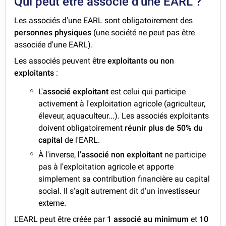
Qui peut être associé d'une EARL ?
Les associés d'une EARL sont obligatoirement des
personnes physiques
(une société ne peut pas être
associée d'une EARL).
Les associés peuvent être
exploitants ou non
exploitants
:
L'
associé exploitant
est celui qui participe
activement à l'exploitation agricole (agriculteur,
éleveur, aquaculteur...). Les associés exploitants
doivent obligatoirement
réunir plus de 50% du
capital
de l'EARL.
À l'inverse,
l'associé non exploitant
ne participe
pas à l'exploitation agricole et apporte
simplement sa contribution financière au capital
social. Il s'agit autrement dit d'un investisseur
externe.
L'EARL peut être créée par
1 associé au minimum
et
10