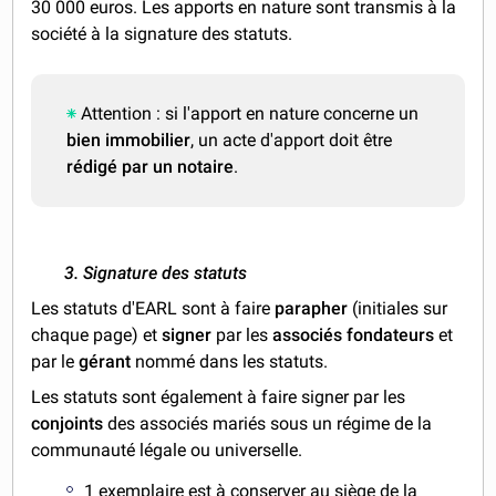
30 000 euros. Les apports en nature sont transmis à la
société à la signature des statuts.
Attention : si l'apport en nature concerne un
bien immobilier
, un acte d'apport doit être
rédigé par un notaire
.
3. Signature des statuts
Les statuts d'EARL sont à faire
parapher
(initiales sur
chaque page) et
signer
par les
associés fondateurs
et
par le
gérant
nommé dans les statuts.
Les statuts sont également à faire signer par les
conjoints
des associés mariés sous un régime de la
communauté légale ou universelle.
1 exemplaire est à conserver au siège de la