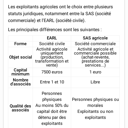
Les exploitants agricoles ont le choix entre plusieurs
statuts juridiques, notamment entre la SAS (société
commerciale) et l'EARL (société civile).
Les principales différences sont les suivantes :
EARL
SAS agricole
Forme
Société civile
Société commerciale
Activité agricole
Activité agricole et
uniquement
commerciale possible
Objet social
(production,
(achat-revente,
transformation et
prestations de
vente)
services...)
Capital
7500 euros
1 euro
minimum
Nombre
Entre 1 et 10
Libre
d'associés
Personnes
physiques
Personnes physiques ou
Au moins 50% du
morales
Qualité des
associés
capital doit être
Exploitants ou non
détenu par des
exploitants
exploitants