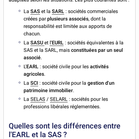
La
SAS
et la
SARL
: sociétés commerciales
créées par
plusieurs associés
, dont la
responsabilité est limitée aux apports de
chacun.
La
SASU
et
l
'EURL
: sociétés équivalentes à la
SAS et la SARL, mais
constituées par
un seul
associé
.
L'
EARL
: société civile pour les
activités
agricoles
.
La
SCI
: société civile pour la
gestion d'un
patrimoine immobilier
.
La
SELAS
/
SELARL
: sociétés pour les
professions libérales réglementées.
Quelles sont les différences entre
l'EARL et la SAS ?