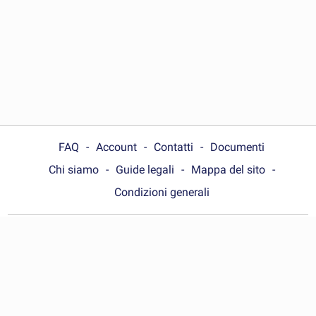
FAQ
Account
Contatti
Documenti
Chi siamo
Guide legali
Mappa del sito
Condizioni generali
Choose your country:
Italia
© Wonder.Legal