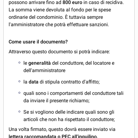
possono arrivare fino ad
800 euro
in caso di recidiva.
La somma viene devoluta al fondo per le spese
ordinarie del condominio. È tuttavia sempre
l'amministratore che potrà effettuare sanzioni.
C
ome usare il documento?
Attraverso questo documento si potrà indicare:
le
generalità
del conduttore, del locatore e
dell'amministratore
la
data
di stipula contratto d'affitto;
quali sono i comportamenti del conduttore tali
da inviare il presente richiamo;
Se si vogliono delle indicare quali sono gli
articoli che non ha rispettato il conduttore;
Una volta firmato, questo dovrà essere inviato via
lettera raccomandata o PEC all'inquilino.