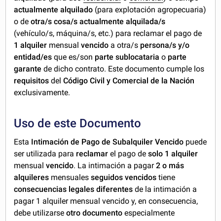
actualmente alquilado
(para explotación agropecuaria)
o de
otra/s cosa/s actualmente alquilada/s
(vehículo/s, máquina/s, etc.) para reclamar el pago de
1
alquiler
mensual
vencido
a otra/s
persona/s y/o
entidad/es
que es/son
parte sublocataria
o
parte
garante
de dicho contrato. Este documento cumple los
requisitos
del
Código Civil y Comercial de la Nación
exclusivamente.
Uso de este Documento
Esta
Intimación de Pago de Subalquiler Vencido
puede
ser utilizada para
reclamar
el pago de
solo 1 alquiler
mensual
vencido
. La intimación a pagar
2 o más
alquileres
mensuales
seguidos vencidos
tiene
consecuencias legales diferentes
de la intimación a
pagar 1 alquiler mensual vencido y, en consecuencia,
debe utilizarse
otro documento
especialmente