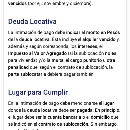
vencidos
(por ej., noviembre y diciembre).
Deuda Locativa
La intimación de pago debe
indicar
el
monto en Pesos
de la
deuda locativa
. Ésta incluye el
alquiler vencido
y,
además y según corresponda, los
intereses
, el
Impuesto al Valor Agregado
(si la sublocación
no es
para vivienda) y/o la
multa
, el
cargo punitorio
u
otra
penalidad
que, según el contrato de sublocación, la
parte sublocataria
debiera pagar también.
Lugar para Cumplir
En la intimación de pago debe mencionarse el
lugar
donde la
deuda locativa
debe ser
pagada
.
En principio
,
el lugar debe ser la
cuenta bancaria
o el
domicilio
que
se indicó en el
contrato de sublocación
. Sin embargo,