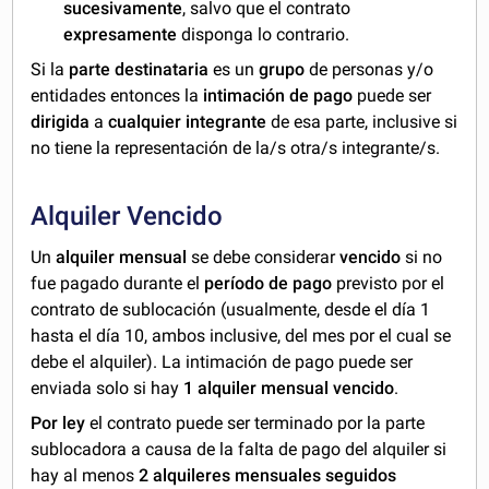
sucesivamente
, salvo que el contrato
expresamente
disponga lo contrario.
Si la
parte destinataria
es un
grupo
de personas y/o
entidades entonces la
intimación de pago
puede ser
dirigida
a
cualquier integrante
de esa parte, inclusive si
no tiene la representación de la/s otra/s integrante/s.
Alquiler Vencido
Un
alquiler mensual
se debe considerar
vencido
si no
fue pagado durante el
período de pago
previsto por el
contrato de sublocación (usualmente, desde el día 1
hasta el día 10, ambos inclusive, del mes por el cual se
debe el alquiler). La intimación de pago puede ser
enviada solo si hay
1 alquiler mensual vencido
.
Por ley
el contrato puede ser terminado por la parte
sublocadora a causa de la falta de pago del alquiler si
hay al menos
2 alquileres mensuales seguidos