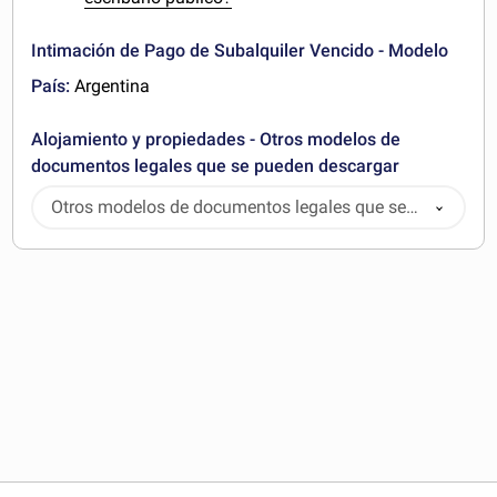
Intimación de Pago de Subalquiler Vencido - Modelo
País:
Argentina
Alojamiento y propiedades - Otros modelos de
documentos legales que se pueden descargar
Otros modelos de documentos legales que se
pueden descargar