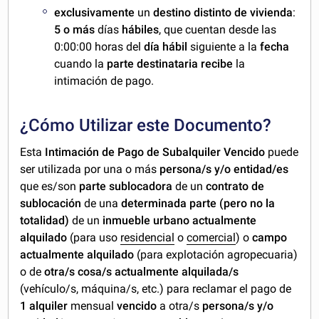
exclusivamente
un
destino distinto
de vivienda
:
5 o más
días
hábiles
, que cuentan desde las
0:00:00 horas del
día hábil
siguiente a la
fecha
cuando la
parte destinataria recibe
la
intimación de pago.
¿Cómo Utilizar este Documento?
Esta
Intimación de Pago de Subalquiler Vencido
puede
ser utilizada por una o más
persona/s y/o entidad/es
que es/son
parte sublocadora
de un
contrato de
sublocación
de una
determinada parte (pero no la
totalidad)
de un
inmueble urbano actualmente
alquilado
(para uso
residencial
o
comercial
) o
campo
actualmente alquilado
(para explotación agropecuaria)
o de
otra/s cosa/s actualmente alquilada/s
(vehículo/s, máquina/s, etc.) para reclamar el pago de
1 alquiler
mensual
vencido
a otra/s
persona/s y/o