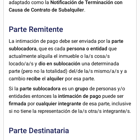
adaptado como la
Notificación de Terminación con
Causa de Contrato de Subalquiler
.
Parte Remitente
La intimación de pago debe ser enviada por la
parte
sublocadora
, que es cada
persona o entidad
que
actualmente alquila el inmueble o la/s cosa/s
locado/a/s y
dio en sublocación
una determinada
parte (pero no la totalidad) del/de la/s mismo/a/s y a
cambio
recibe
el
alquiler
por esa parte.
Si la
parte sublocadora
es un
grupo
de personas y/o
entidades entonces la
intimación de pago
puede ser
firmada
por
cualquier integrante
de esa parte, inclusive
si no tiene la representación de la/s otra/s integrante/s.
Parte Destinataria