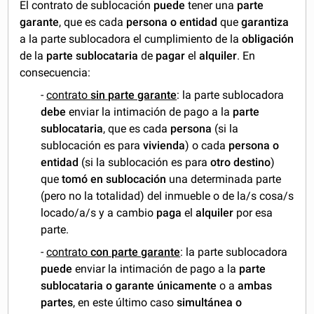
El contrato de sublocación
puede
tener una
parte
garante
, que es cada
persona o entidad
que
garantiza
a la parte sublocadora el cumplimiento de la
obligación
de la
parte sublocataria
de
pagar
el
alquiler
. En
consecuencia:
-
contrato
sin parte garante
: la parte sublocadora
debe
enviar la intimación de pago a la
parte
sublocataria
, que es cada
persona
(si la
sublocación es para
vivienda
) o cada
persona o
entidad
(si la sublocación es para
otro destino
)
que
tomó en sublocación
una determinada parte
(pero no la totalidad) del inmueble o de la/s cosa/s
locado/a/s y a cambio
paga
el
alquiler
por esa
parte.
-
contrato
con parte garante
: la parte sublocadora
puede
enviar la intimación de pago a la
parte
sublocataria o garante únicamente
o a
ambas
partes
, en este último caso
simultánea o