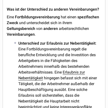
Was ist der Unterschied zu anderen Vereinbarungen?
Eine
Fortbildungsvereinbarung
hat einen
spezifischen
Zweck
und unterscheidet sich in ihrem
Geltungsbereich
von
anderen
arbeitsrechtlichen
Vereinbarungen
.
Unterschied zur Erlaubnis zur Nebentätigkeit
:
Eine Fortbildungsvereinbarung regelt die
berufliche Entwicklung und die Investition des
Arbeitgebers in die Fähigkeiten des
Arbeitnehmers innerhalb des bestehenden
Arbeitsverhältnisses. Eine
Erlaubnis zur
Nebentätigkeit
hingegen befasst sich mit einer
Tätigkeit, die der Arbeitnehmer außerhalb der
Hauptbeschäftigung ausübt. Eine solche
Erlaubnis soll sicherstellen, dass die
Nebentätigkeit die Hauptarbeit nicht
beeinträchtigt und keine Interessenkonflikte