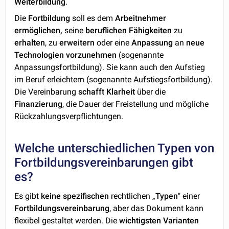
Weiterbildung
.
Die
Fortbildung
soll es dem
Arbeitnehmer
ermöglichen,
seine
beruflichen
Fähigkeiten
zu
erhalten
, zu
erweitern
oder eine
Anpassung
an
neue
Technologien vorzunehmen
(sogenannte
Anpassungsfortbildung). Sie kann auch den Aufstieg
im Beruf erleichtern (sogenannte Aufstiegsfortbildung).
Die Vereinbarung
schafft
Klarheit
über die
Finanzierung
, die Dauer der Freistellung und mögliche
Rückzahlungsverpflichtungen.
Welche unterschiedlichen Typen von
Fortbildungsvereinbarungen gibt
es?
Es gibt
keine
spezifischen
rechtlichen „
Typen
" einer
Fortbildungsvereinbarung
, aber das Dokument kann
flexibel gestaltet werden. Die
wichtigsten
Varianten