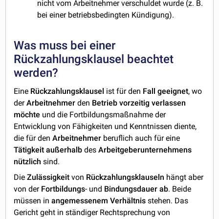
nicht vom Arbeitnehmer verschuldet wurde (z. B.
bei einer betriebsbedingten Kündigung).
Was muss bei einer
Rückzahlungsklausel beachtet
werden?
Eine
Rückzahlungsklausel
ist für den
Fall
geeignet
, wo
der
Arbeitnehmer
den
Betrieb
vorzeitig
verlassen
möchte
und die Fortbildungsmaßnahme der
Entwicklung von Fähigkeiten und Kenntnissen diente,
die für den
Arbeitnehmer
beruflich auch für eine
Tätigkeit außerhalb
des
Arbeitgeberunternehmens
nützlich
sind.
Die
Zulässigkeit
von
Rückzahlungsklauseln
hängt aber
von der
Fortbildungs
- und
Bindungsdauer
ab
. Beide
müssen in
angemessenem
Verhältnis
stehen. Das
Gericht geht in ständiger Rechtsprechung von