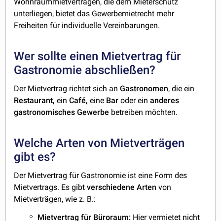
Wohnraummietverträgen, die dem Mieterschutz
unterliegen, bietet das Gewerbemietrecht mehr
Freiheiten für individuelle Vereinbarungen.
Wer sollte einen Mietvertrag für
Gastronomie abschließen?
Der Mietvertrag richtet sich an
Gastronomen
, die ein
Restaurant,
ein
Café,
eine
Bar
oder ein
anderes
gastronomisches
Gewerbe
betreiben möchten.
Welche Arten von Mietverträgen
gibt es?
Der Mietvertrag für Gastronomie ist eine Form des
Mietvertrags. Es gibt
verschiedene Arten
von
Mietverträgen, wie z. B.:
Mietvertrag für Büroraum
:
Hier vermietet nicht