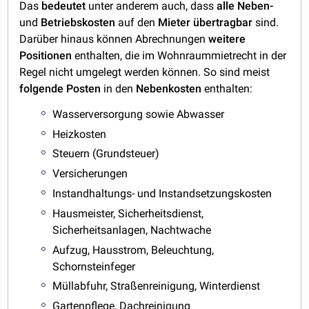
Das
bedeutet
unter anderem auch, dass
alle Neben-
und
Betriebskosten
auf den
Mieter
übertragbar
sind.
Darüber hinaus können Abrechnungen
weitere
Positionen
enthalten, die im Wohnraummietrecht in der
Regel nicht umgelegt werden können. So sind meist
folgende
Posten
in den
Nebenkosten
enthalten:
Wasserversorgung sowie Abwasser
Heizkosten
Steuern (Grundsteuer)
Versicherungen
Instandhaltungs- und Instandsetzungskosten
Hausmeister, Sicherheitsdienst,
Sicherheitsanlagen, Nachtwache
Aufzug, Hausstrom, Beleuchtung,
Schornsteinfeger
Müllabfuhr, Straßenreinigung, Winterdienst
Gartenpflege, Dachreinigung