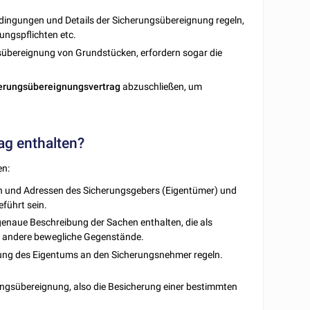
edingungen und Details der Sicherungsübereignung regeln,
ungspflichten etc.
gsübereignung von Grundstücken, erfordern sogar die
erungsübereignungsvertrag
abzuschließen, um
ag enthalten?
en:
en und Adressen des Sicherungsgebers (Eigentümer) und
führt sein.
genaue Beschreibung der Sachen enthalten, die als
er andere bewegliche Gegenstände.
gung des Eigentums an den Sicherungsnehmer regeln.
rungsübereignung, also die Besicherung einer bestimmten