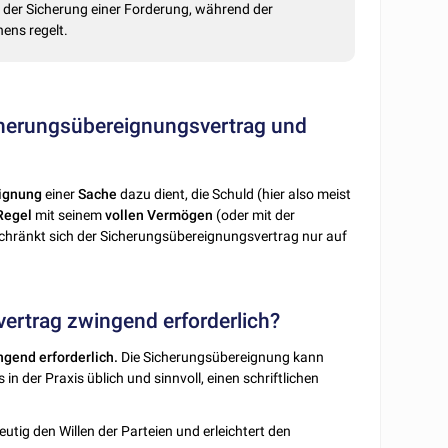
der Sicherung einer Forderung, während der
ens regelt.
cherungsübereignungsvertrag und
ignung
einer
Sache
dazu dient, die Schuld (hier also meist
Regel
mit seinem
vollen Vermögen
(oder mit der
hränkt sich der Sicherungsübereignungsvertrag nur auf
vertrag zwingend erforderlich?
ngend erforderlich.
Die Sicherungsübereignung kann
n der Praxis üblich und sinnvoll, einen schriftlichen
deutig den Willen der Parteien und erleichtert den