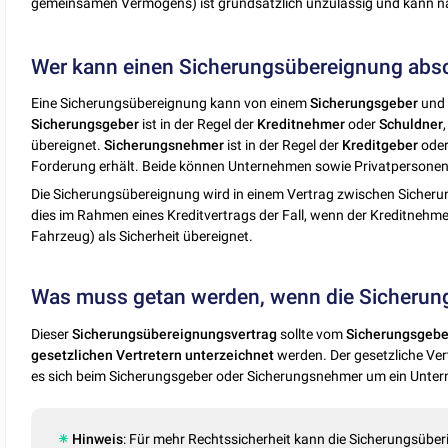
gemeinsamen Vermögens) ist grundsätzlich unzulässig und kann n
Wer kann einen Sicherungsübereignung abs
Eine Sicherungsübereignung kann von einem
Sicherungsgeber
und
Sicherungsgeber
ist in der Regel der
Kreditnehmer
oder
Schuldner
übereignet.
Sicherungsnehmer
ist in der Regel der
Kreditgeber
ode
Forderung erhält. Beide können Unternehmen sowie Privatpersonen
Die Sicherungsübereignung wird in einem Vertrag zwischen Sicheru
dies im Rahmen eines Kreditvertrags der Fall, wenn der Kreditnehme
Fahrzeug) als Sicherheit übereignet.
Was muss getan werden, wenn die Sicherungs
Dieser
Sicherungsübereignungsvertrag
sollte vom
Sicherungsgebe
gesetzlichen
Vertretern unterzeichnet
werden. Der gesetzliche Ver
es sich beim Sicherungsgeber oder Sicherungsnehmer um ein Unte
Hinweis
: Für mehr Rechtssicherheit kann die Sicherungsüber