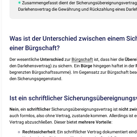
Zusammengefasst dient der Sicherungsübereignungsvertrag 
Darlehensvertrag die Gewährung und Rückzahlung eines Darleh
Was ist der Unterschied zwischen einem Si
einer Bürgschaft?
Der wesentliche
Unterschied
zur
Bürgschaft
ist, dass hier die
Übere
den Darlehensvertrag) zu sichern. Ein
Bürge
hingegen haftet in der
begrenzten Bürgschaftssumme). Im Gegensatz zur Bürgschaft besc
den Sicherungsgegenstand.
Ist ein schriftlicher Sicherungsübereignungs
Nein
, ein
schriftlicher
Sicherungsübereignungsvertrag ist
nicht
zwi
auch formlos, also ohne Vertrag, zustande kommen. Allerdings ist es i
Vertrag abzuschließen. Dieser bietet
mehrere
Vorteile
:
Rechtssicherheit
: Ein schriftlicher Vertrag dokumentiert ein