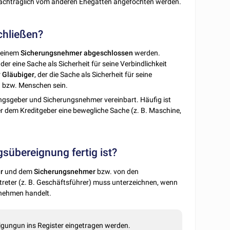
achträglich vom anderen Ehegatten angefochten werden.
chließen?
 einem
Sicherungsnehmer
abgeschlossen
werden.
, der eine Sache als Sicherheit für seine Verbindlichkeit
r
Gläubiger
, der die Sache als Sicherheit für seine
 bzw. Menschen sein.
ngsgeber und Sicherungsnehmer vereinbart. Häufig ist
r dem Kreditgeber eine bewegliche Sache (z. B. Maschine,
übereignung fertig ist?
r
und dem
Sicherungsnehmer
bzw. von den
treter (z. B. Geschäftsführer) muss unterzeichnen, wenn
rnehmen handelt.
igungun ins Register eingetragen werden.