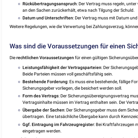
Rückübertragungsanspruch
: Der Vertrag muss regeln, unt
an den Sachen zurückerhält, etwa nach Tilgung der Schuld.
Datum
und
Unterschriften
: Der Vertrag muss mit Datum und 
Weitere Regelungen, wie die Verwertung bei Zahlungsverzug, können 
Was sind die Voraussetzungen für einen Si
Die
rechtlichen
Voraussetzungen
für einen gültigen Sicherungsübe
Leistungsfähigkeit der Vertragsparteien
: Der Sicherungsge
Beide Parteien müssen voll geschäftsfähig sein.
Bestehende Forderung
: Es muss eine bestehende, fällige 
Sicherungsgeber vorliegen, die besichert werden soll.
Form des
Vertrags
: Der Sicherungsübereignungsvertrag muss
Vertragsinhalte müssen im Vertrag enthalten sein. Der Vert
Übergabe
der
Sachen
: Der Sicherungsgeber muss dem Sich
übertragen. Eine tatsächliche Übergabe kann durch Kennzei
Ggf. Eintragung
im
Fahrzeugregister
: Bei Kraftfahrzeugen 
eingetragen werden.