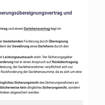
cherungsübereignungsvertrag und
rtrag
und einem
Darlehensvertrag
liegt im
er
bestehenden
Forderung durch
Übereignung
ient der
Gewährung
eines
Darlehens
durch den
er
Leistungsaustausch
statt. Der Sicherungsgeber
orderung
hat er einen Anspruch auf
Rückübertragung
.
eistung, der Darlehensnehmer verpflichtet sich zur
 Rückforderung der Darlehenssumme, da es sich um eine
ingliches Sicherungsrecht
des Sicherungsnehmers an
üblicherweise
kein
dingliches
Sicherungsrecht
, sondern
theken abgesichert werden.