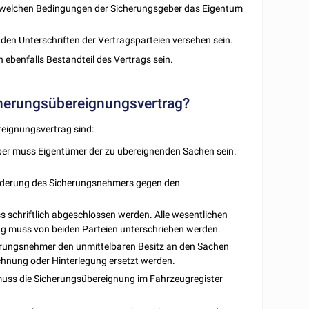
er welchen Bedingungen der Sicherungsgeber das Eigentum
den Unterschriften der Vertragsparteien versehen sein.
ebenfalls Bestandteil des Vertrags sein.
cherungsübereignungsvertrag?
reignungsvertrag sind:
ber muss Eigentümer der zu übereignenden Sachen sein.
Forderung des Sicherungsnehmers gegen den
 schriftlich abgeschlossen werden. Alle wesentlichen
rag muss von beiden Parteien unterschrieben werden.
erungsnehmer den unmittelbaren Besitz an den Sachen
chnung oder Hinterlegung ersetzt werden.
muss die Sicherungsübereignung im Fahrzeugregister