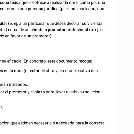
sona física
que se ofrece a realizar la obra, como por una
 en torno a una
persona jurídica
(p. ej. una sociedad, una
ular
(p. ej. a un particular que desea decorar su vivienda,
 etc.) como de un
cliente o promotor profesional
(p. ej. se
icio en favor de un promotor).
 su eficacia. En concreto, este documento recoge:
es en la obra
(director de obra y director ejecutivo de la
erán utilizados.
or el promotor y el
plazo
para llevar a cabo su solución.
r.
mación que estimen necesaria o adecuada para la correcta