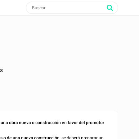
as
de una obra nueva o construcción
en favor del promotor
as o de una nueva construcción,
se deberá preparar un