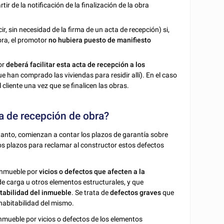
tir de la notificación de la finalización de la obra
ir, sin necesidad de la firma de un acta de recepción) si,
bra, el promotor
no hubiera puesto de manifiesto
or
deberá facilitar esta acta de recepción a los
ue han comprado las viviendas para residir allí). En el caso
cliente una vez que se finalicen las obras.
ta de recepción de obra?
r tanto, comienzan a contar los plazos de garantía sobre
los plazos para reclamar al constructor estos defectos
 inmueble por
vicios o defectos que afecten a la
s de carga u otros elementos estructurales, y que
tabilidad del inmueble
. Se trata de
defectos graves
que
 habitabilidad del mismo.
inmueble por vicios o defectos de los elementos