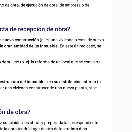
 de obra, de ejecución de obra, de empresa o de
cta de recepción de obra?
na
nueva construcción
(p. ej. una vivienda o casa de nueva
de gran entidad de un inmueble
. En este último caso, se
e su uso (p. ej. la reforma de un local que se convierte
estructura del inmueble
o en su
distribución interna
(p.
liar una vivienda construyendo una nueva planta, si se
ón de obra?
vez concluidas las obras y preparada la correspondiente
de la obra tendrá lugar dentro de los
treinta días