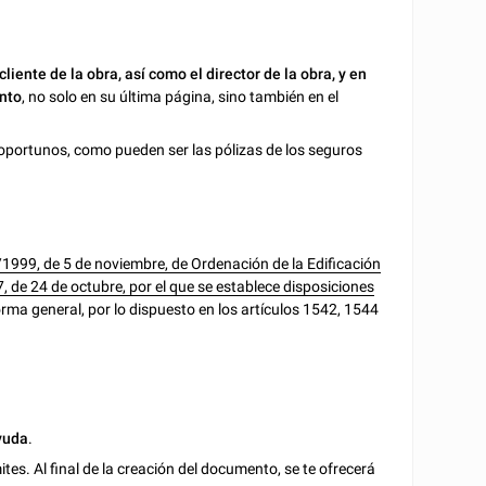
cliente de la obra, así como el director de la obra, y en
ento
, no solo en su última página, sino también en el
oportunos, como pueden ser las pólizas de los seguros
1999, de 5 de noviembre, de Ordenación de la Edificación
 de 24 de octubre, por el que se establece disposiciones
forma general, por lo dispuesto en los artículos 1542, 1544
yuda
.
es. Al final de la creación del documento, se te ofrecerá