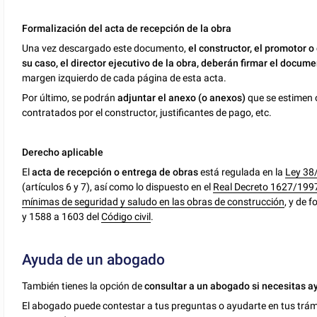
Formalización del acta de recepción de la obra
Una vez descargado este documento,
el constructor, el promotor o 
su caso, el director ejecutivo de la obra, deberán firmar el docum
margen izquierdo de cada página de esta acta.
Por último, se podrán
adjuntar el anexo (o anexos)
que se estimen 
contratados por el constructor, justificantes de pago, etc.
Derecho aplicable
El
acta de recepción o entrega de obras
está regulada en la
Ley 38/
(artículos 6 y 7), así como lo dispuesto en el
Real Decreto 1627/1997,
mínimas de seguridad y saludo en las obras de construcción
, y de 
y 1588 a 1603 del
Código civil
.
Ayuda de un abogado
También tienes la opción de
consultar a un abogado si necesitas a
El abogado puede contestar a tus preguntas o ayudarte en tus trámit