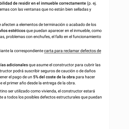
bilidad de residir en el inmueble correctamente
(p. ej.
lemas con las ventanas que no están bien selladas y
ue afecten a elementos de terminación o acabado de los
años estéticos
que puedan aparecer en el inmueble, como
as, problemas con enchufes, el fallo en el funcionamiento
diante la correspondiente
carta para reclamar defectos de
ías adicionales
que asume el constructor para cubrir las
structor podrá suscribir seguros de caución o de daños
tener el pago de un
5% del coste de la obra
para hacer
e el primer año desde la entrega de la obra.
ino ser utilizado como vivienda, el constructor estará
te a todos los posibles defectos estructurales que puedan