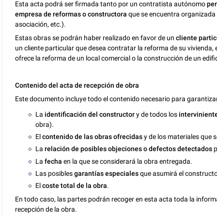
Esta acta podrá ser firmada tanto por un contratista autónomo
per
empresa de reformas o constructora
que se encuentra organizada
asociación, etc.).
Estas obras se podrán haber realizado en favor de un
cliente partic
un cliente particular que desea contratar la reforma de su vivienda,
ofrece la reforma de un local comercial o la construcción de un edif
Contenido del acta de recepción de obra
Este documento incluye todo el contenido necesario para garantizar
La
identificación del constructor
y de todos los
intervinient
obra).
El
contenido de las obras ofrecidas
y de los materiales que s
La
relación de posibles objeciones o defectos detectados
p
La
fecha
en la que se considerará la obra entregada.
Las posibles
garantías especiales
que asumirá el constructo
El
coste total de la obra
.
En todo caso, las partes podrán recoger en esta acta toda la infor
recepción de la obra.