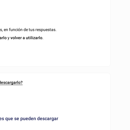
s, en función de tus respuestas.
arlo
y
volver a utilizarlo
.
 descargarlo?
les que se pueden descargar