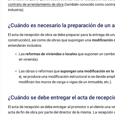
contrato de arrendamiento de obra
(también conocido como contrato
industria).
¿Cuándo es necesario la preparación de un a
El acta de recepción de obra se debe preparar para la entrega de u
construcción), así como de obras que supongan una
modificación 
entenderán incluidos:
Las
reformas de viviendas o locales
que suponen un cambio d
en vivienda).
Las obras o reformas que
supongan una modificación en la 
ej. se produce una modificación estructural si se decide amp
modifican los muros de carga o vigas de un inmueble, etc.).
¿Cuándo se debe entregar el acta de recepci
El acta de recepción se debe entregar al promotor o al cliente una 
acta de fin de obra por parte del director de la misma. La recepción 