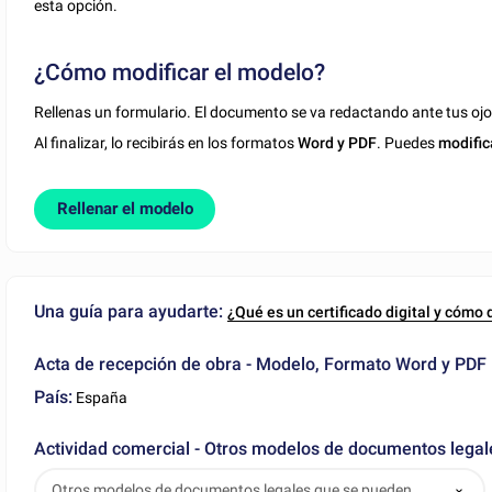
esta opción.
¿Cómo modificar el modelo?
Rellenas un formulario. El documento se va redactando ante tus ojo
Al finalizar, lo recibirás en los formatos
Word y PDF
. Puedes
modific
Rellenar el modelo
Una guía para ayudarte:
¿Qué es un certificado digital y cómo
Acta de recepción de obra - Modelo, Formato Word y PDF
País:
España
Actividad comercial - Otros modelos de documentos lega
Otros modelos de documentos legales que se pueden